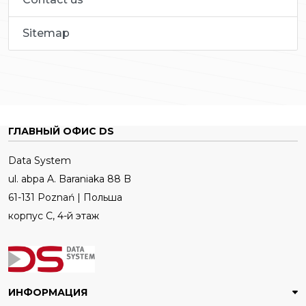
Sitemap
ГЛАВНЫЙ ОФИС DS
Data System
ul. abpa A. Baraniaka 88 B
61-131 Poznań | Польша
корпус C, 4-й этаж
ИНФОРМАЦИЯ