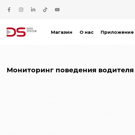
Перейти к содержимому
Магазин
О нас
Приложение 
Мониторинг поведения водителя