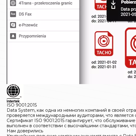
ISO 9001:2015
Data System, как одна из немногих компаний в своей от
проверяется международными аудиторами, что является 
Сертификат ISO 9001:2015 гарантирует, что обслуживание
выполнен в соответствии с высочайшими стандартами, чт
Нам доверились
Крупнейшие польские компании экономят вместе с Data 