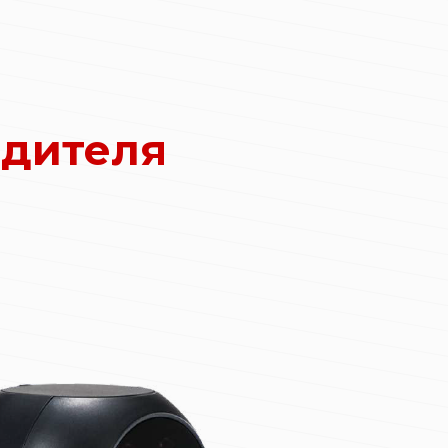
одителя