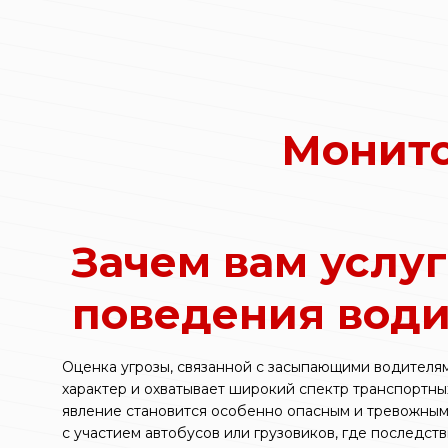
Монито
Зачем вам услу
поведения води
Оценка угрозы, связанной с засыпающими водителя
характер и охватывает широкий спектр транспортны
явление становится особенно опасным и тревожным
с участием автобусов или грузовиков, где последст