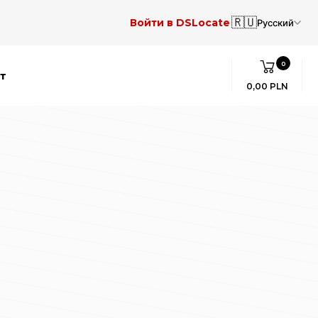
🇷🇺
Войти в DSLocate
Русский
0
т
0,00 PLN