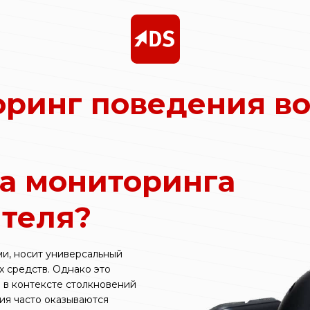
ринг поведения в
га мониторинга
теля?
ми, носит универсальный
х средств. Однако это
 в контексте столкновений
вия часто оказываются