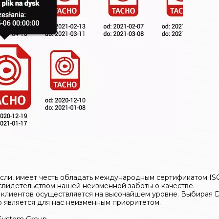
расли, имеет честь обладать международным сертификатом IS
свидетельством нашей неизменной заботы о качестве.
 клиентов осуществляется на высочайшем уровне. Выбирая Da
о является для нас неизменным приоритетом.
System Group