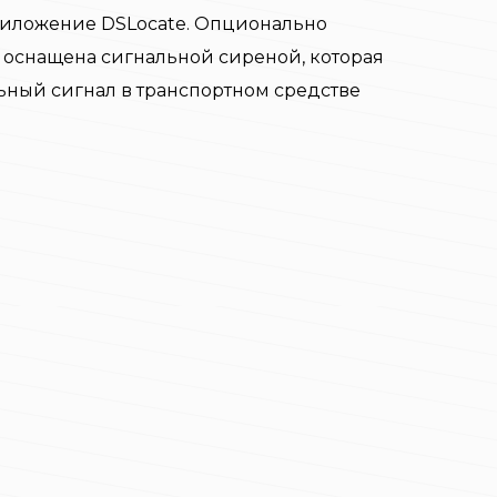
риложение DSLocate. Опционально
ь оснащена сигнальной сиреной, которая
ный сигнал в транспортном средстве