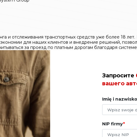
нга и отслеживания транспортных средств уже более 18 лет.
экономии для наших клиентов и внедрение решений, позволя
читываться за проезд по платным дорогам благодаря системе
Запросите
вашего авт
Imię i nazwisk
NIP firmy