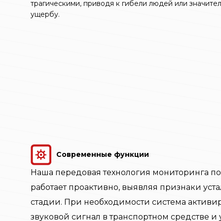
трагическими, приводя к гибели людей или значите
ущербу.
Современные функции
Наша передовая технология мониторинга п
работает проактивно, выявляя признаки уст
стадии. При необходимости система активи
звуковой сигнал в транспортном средстве и