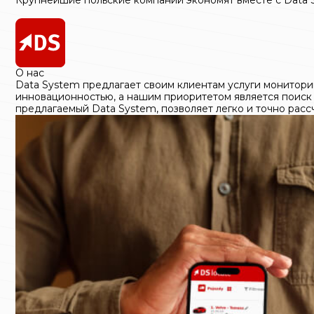
О нас
Data System предлагает своим клиентам услуги монитори
инновационностью, а нашим приоритетом является поиск 
предлагаемый Data System, позволяет легко и точно расс