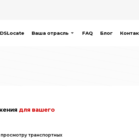
DSLocate
Ваша отрасль
FAQ
Блог
Контак
ожения
для вашего
 просмотру транспортных