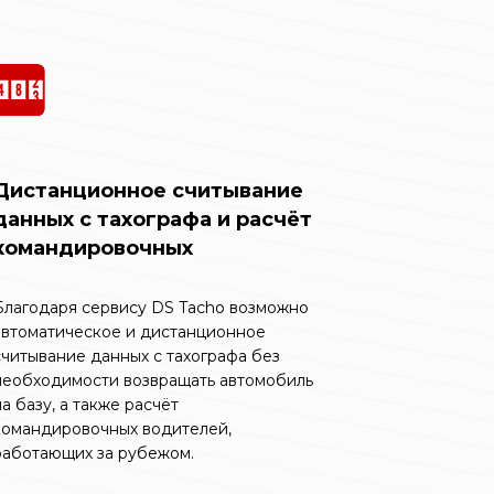
Дистанционное считывание
данных с тахографа и расчёт
командировочных
Благодаря сервису DS Tacho возможно
автоматическое и дистанционное
считывание данных с тахографа без
необходимости возвращать автомобиль
на базу, а также расчёт
командировочных водителей,
работающих за рубежом.