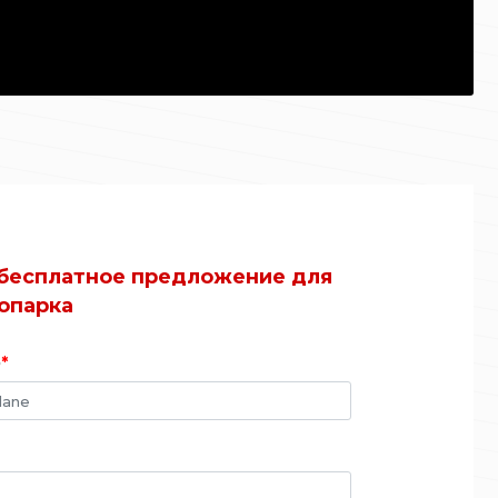
бесплатное предложение для
опарка
o