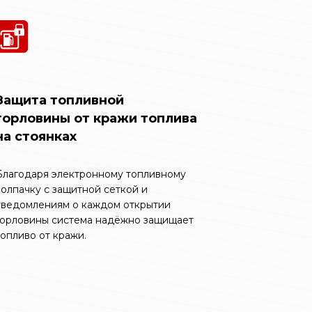
Защита топливной
горловины от кражи топлива
на стоянках
Благодаря электронному топливному
колпачку с защитной сеткой и
уведомлениям о каждом открытии
горловины система надёжно защищает
топливо от кражи.