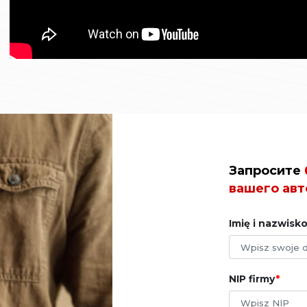
Запросите
вашего авт
Imię i nazwisk
NIP firmy