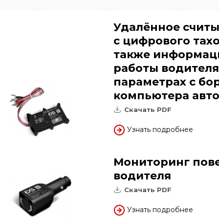
Удалённое счит
с цифрового тахо
также информац
работы водителя
параметрах с бо
компьютера авт
Скачать PDF
Узнать подробнее
Мониторинг пов
водителя
Скачать PDF
Узнать подробнее