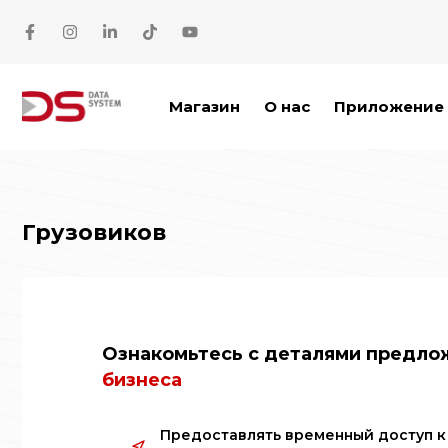
Перейти к содержимому
Магазин
О нас
Приложение 
Грузовиков
Ознакомьтесь с деталями предл
бизнеса
Предоставлять временный доступ к