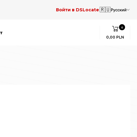
🇷🇺
Войти в DSLocate
Русский
0
т
0,00 PLN