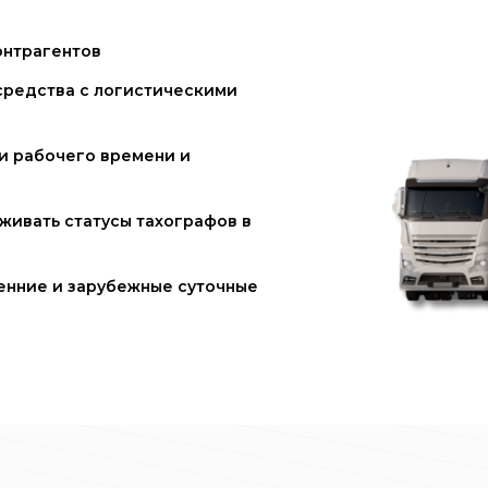
онтрагентов
средства с логистическими
и рабочего времени и
живать статусы тахографов в
енние и зарубежные суточные