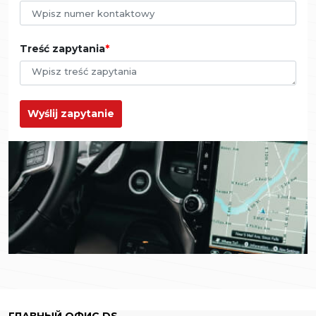
Treść zapytania
Wyślij zapytanie