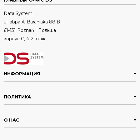
ГЛАВНЫЙ ОФИС DS
Data System
ul. abpa A. Baraniaka 88 B
61-131 Poznań | Польша
корпус C, 4-й этаж
ИНФОРМАЦИЯ
ПОЛИТИКА
О НАС