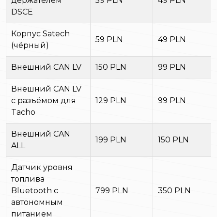
держателем
59 PLN
49 PLN
DSCE
Корпус Satech
59 PLN
49 PLN
(чёрный)
Внешний CAN LV
150 PLN
99 PLN
Внешний CAN LV
с разъёмом для
129 PLN
99 PLN
Tacho
Внешний CAN
199 PLN
150 PLN
ALL
Датчик уровня
топлива
Bluetooth с
799 PLN
350 PLN
автономным
питанием