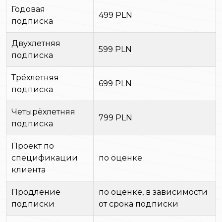
Годовая
499 PLN
подписка
Двухлетняя
599 PLN
подписка
Трёхлетняя
699 PLN
подписка
Четырёхлетняя
799 PLN
подписка
Проект по
спецификации
по оценке
клиента
Продление
по оценке, в зависимости
подписки
от срока подписки