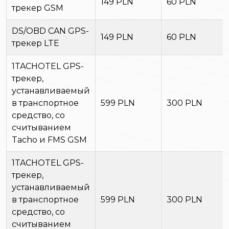
149 PLN
60 PLN
трекер GSM
DS/OBD CAN GPS-
149 PLN
60 PLN
трекер LTE
1TACHOTEL GPS-
трекер,
устанавливаемый
в транспортное
599 PLN
300 PLN
средство, со
считыванием
Tacho и FMS GSM
1TACHOTEL GPS-
трекер,
устанавливаемый
в транспортное
599 PLN
300 PLN
средство, со
считыванием