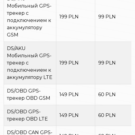
Мобильный GPS-
трекер с
199 PLN
99 PLN
подключением к
аккумулятору
GSM
DS/AKU
Мобильный GPS-
трекер с
199 PLN
99 PLN
подключением к
аккумулятору LTE
DS/OBD GPS-
149 PLN
60 PLN
трекер OBD GSM
DS/OBD GPS-
149 PLN
60 PLN
трекер OBD LTE
DS/OBD CAN GPS-