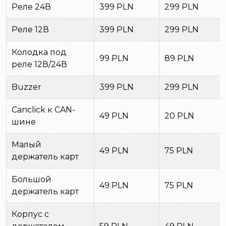
Реле 24В
399 PLN
299 PLN
Реле 12В
399 PLN
299 PLN
Колодка под
99 PLN
89 PLN
реле 12В/24В
Buzzer
399 PLN
299 PLN
Canclick к CAN-
49 PLN
20 PLN
шине
Малый
49 PLN
75 PLN
держатель карт
Большой
49 PLN
75 PLN
держатель карт
Корпус с