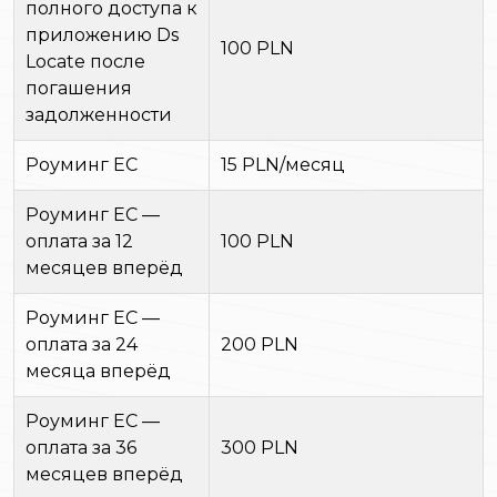
полного доступа к
приложению Ds
100 PLN
Locate после
погашения
задолженности
Роуминг ЕС
15 PLN/месяц
Роуминг ЕС —
оплата за 12
100 PLN
месяцев вперёд
Роуминг ЕС —
оплата за 24
200 PLN
месяца вперёд
Роуминг ЕС —
оплата за 36
300 PLN
месяцев вперёд