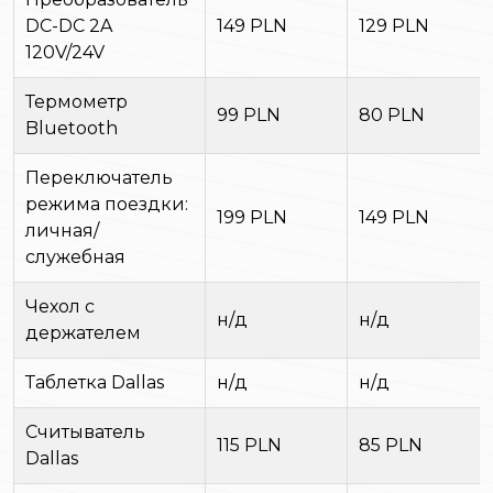
DC-DC 2A
149 PLN
129 PLN
120V/24V
Термометр
99 PLN
80 PLN
Bluetooth
Переключатель
режима поездки:
199 PLN
149 PLN
личная/
служебная
Чехол с
н/д
н/д
держателем
Таблетка Dallas
н/д
н/д
Считыватель
115 PLN
85 PLN
Dallas