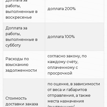
Доплата за
работы,
доплата 200%
выполненные в
воскресенье
Доплата за
работы,
доплата 100%
выполненные в
субботу
согласно закону, по
Расходы по
каждому счёту,
взысканию
оплаченному с
задолженности
просрочкой
по оценке, в зависимости
от веса и габаритов
отправления, а также
Стоимость
места назначения
доставки заказа
(внутренние/