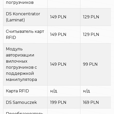
погрузчиков
DS Koncentrator
149 PLN
129 PLN
(Laminat)
Считыватель карт
149 PLN
129 PLN
RFID
Модуль
авторизации
вилочных
149 PLN
99 PLN
погрузчиков с
поддержкой
манипулятора
Карта RFID
н/д
н/д
DS Samouczek
199 PLN
169 PLN
Преобразователь