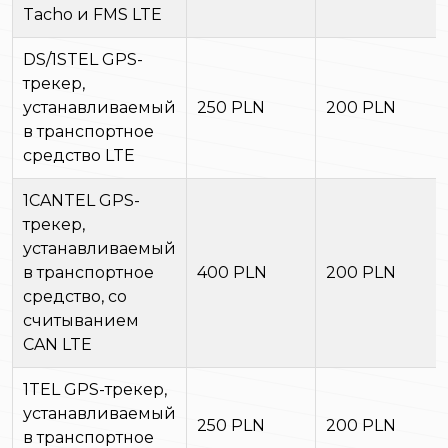
Tacho и FMS LTE
DS/1STEL GPS-
трекер,
устанавливаемый
250 PLN
200 PLN
в транспортное
средство LTE
1CANTEL GPS-
трекер,
устанавливаемый
в транспортное
400 PLN
200 PLN
средство, со
считыванием
CAN LTE
1TEL GPS-трекер,
устанавливаемый
250 PLN
200 PLN
в транспортное