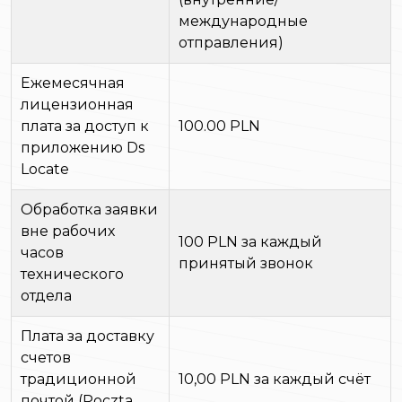
международные
отправления)
Ежемесячная
лицензионная
плата за доступ к
100.00 PLN
приложению Ds
Locate
Обработка заявки
вне рабочих
100 PLN за каждый
часов
принятый звонок
технического
отдела
Плата за доставку
счетов
традиционной
10,00 PLN за каждый счёт
почтой (Poczta