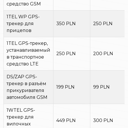
средство GSM
1TEL WP GPS-
трекер для
350 PLN
250 PLN
прицепов
1TEL GPS-трекер,
устанавливаемый
250 PLN
200 PLN
в транспортное
средство LTE
DS/ZAP GPS-
трекер в разъём
199 PLN
99 PLN
прикуривателя
автомобиля GSM
1WTEL GPS-
трекер для
449 PLN
300 PLN
вилочных