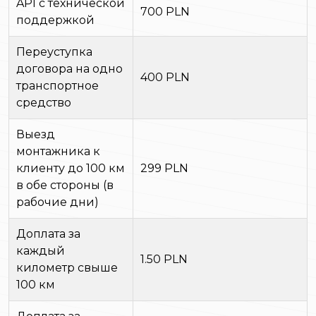
API с технической
700 PLN
поддержкой
Переуступка
договора на одно
400 PLN
транспортное
средство
Выезд
монтажника к
клиенту до 100 км
299 PLN
в обе стороны (в
рабочие дни)
Доплата за
каждый
1.50 PLN
километр свыше
100 км