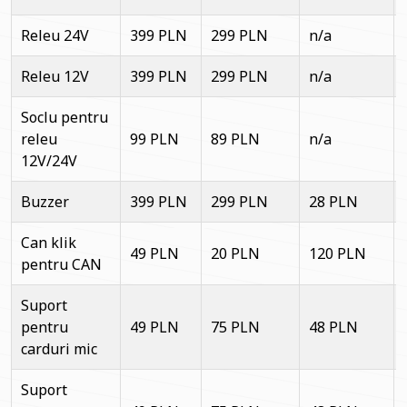
Releu 24V
399 PLN
299 PLN
n/a
Releu 12V
399 PLN
299 PLN
n/a
Soclu pentru
releu
99 PLN
89 PLN
n/a
12V/24V
Buzzer
399 PLN
299 PLN
28 PLN
Can klik
49 PLN
20 PLN
120 PLN
pentru CAN
Suport
pentru
49 PLN
75 PLN
48 PLN
carduri mic
Suport