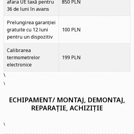
afara UE taxă pentru
850 PLN
36 de luni în avans
Prelungirea garanției
gratuite cu 12 luni
100 PLN
pentru un dispozitiv
Calibrarea
termometrelor
199 PLN
electronice
\
\
ECHIPAMENT/ MONTAJ, DEMONTAJ,
REPARAȚIE, ACHIZIȚIE
\