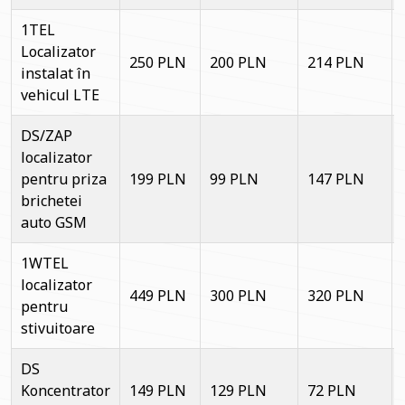
1TEL
Localizator
250 PLN
200 PLN
214 PLN
instalat în
vehicul LTE
DS/ZAP
localizator
pentru priza
199 PLN
99 PLN
147 PLN
brichetei
auto GSM
1WTEL
localizator
449 PLN
300 PLN
320 PLN
pentru
stivuitoare
DS
Koncentrator
149 PLN
129 PLN
72 PLN