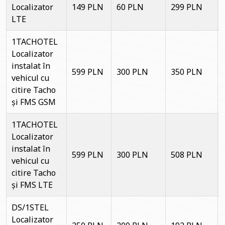
Localizator
149 PLN
60 PLN
299 PLN
LTE
1TACHOTEL
Localizator
instalat în
599 PLN
300 PLN
350 PLN
vehicul cu
citire Tacho
și FMS GSM
1TACHOTEL
Localizator
instalat în
599 PLN
300 PLN
508 PLN
vehicul cu
citire Tacho
și FMS LTE
DS/1STEL
Localizator