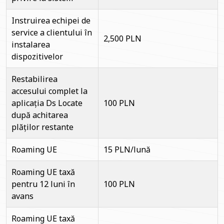
Instruirea echipei de
service a clientului în
2,500 PLN
instalarea
dispozitivelor
Restabilirea
accesului complet la
aplicația Ds Locate
100 PLN
după achitarea
plăților restante
Roaming UE
15 PLN/lună
Roaming UE taxă
pentru 12 luni în
100 PLN
avans
Roaming UE taxă