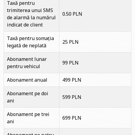
Taxă pentru
trimiterea unui SMS
0.50 PLN
de alarmă la numărul
indicat de client
Taxă pentru somația
25 PLN
legată de neplată
Abonament lunar
99 PLN
pentru vehicul
Abonament anual
499 PLN
Abonament pe doi
599 PLN
ani
Abonament pe trei
699 PLN
ani