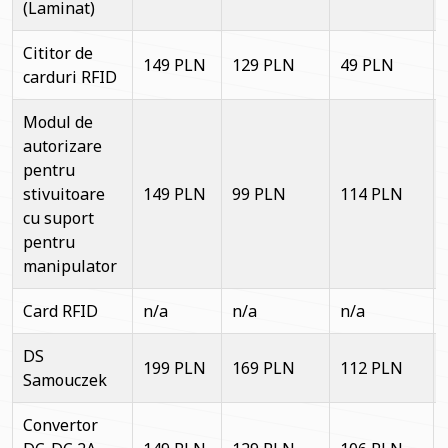
(Laminat)
Cititor de
149 PLN
129 PLN
49 PLN
carduri RFID
Modul de
autorizare
pentru
stivuitoare
149 PLN
99 PLN
114 PLN
cu suport
pentru
manipulator
Card RFID
n/a
n/a
n/a
DS
199 PLN
169 PLN
112 PLN
Samouczek
Convertor