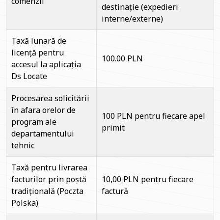
comenzii
destinație (expedieri
interne/externe)
Taxă lunară de
licență pentru
100.00 PLN
accesul la aplicația
Ds Locate
Procesarea solicitării
în afara orelor de
100 PLN pentru fiecare apel
program ale
primit
departamentului
tehnic
Taxă pentru livrarea
facturilor prin poștă
10,00 PLN pentru fiecare
tradițională (Poczta
factură
Polska)