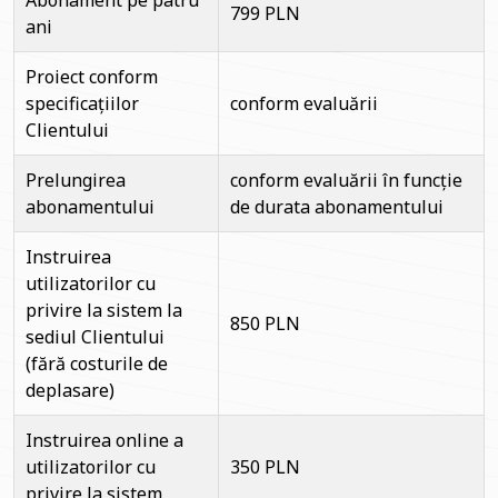
Abonament pe patru
799 PLN
ani
Proiect conform
specificațiilor
conform evaluării
Clientului
Prelungirea
conform evaluării în funcție
abonamentului
de durata abonamentului
Instruirea
utilizatorilor cu
privire la sistem la
850 PLN
sediul Clientului
(fără costurile de
deplasare)
Instruirea online a
utilizatorilor cu
350 PLN
privire la sistem