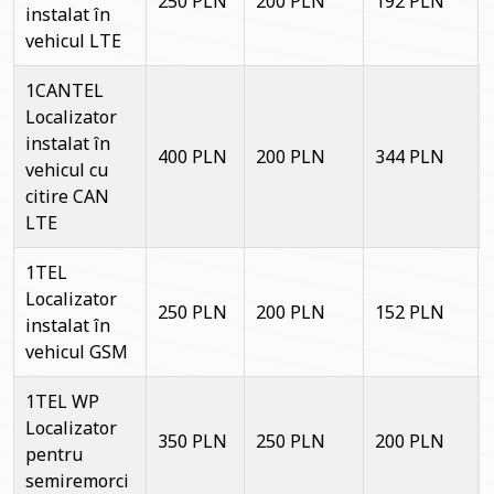
250 PLN
200 PLN
192 PLN
instalat în
vehicul LTE
1CANTEL
Localizator
instalat în
400 PLN
200 PLN
344 PLN
vehicul cu
citire CAN
LTE
1TEL
Localizator
250 PLN
200 PLN
152 PLN
instalat în
vehicul GSM
1TEL WP
Localizator
350 PLN
250 PLN
200 PLN
pentru
semiremorci