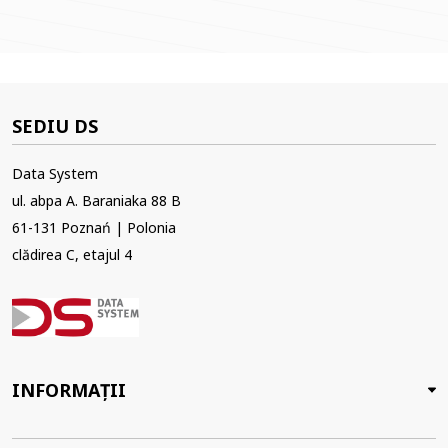
SEDIU DS
Data System
ul. abpa A. Baraniaka 88 B
61-131 Poznań | Polonia
clădirea C, etajul 4
INFORMAȚII