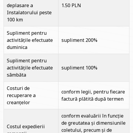
deplasare a
1.50 PLN
Instalatorului peste
100 km
Supliment pentru
activitățile efectuate
supliment 200%
duminica
Supliment pentru
activitățile efectuate
supliment 100%
sâmbăta
Costuri de
conform legii, pentru fiecare
recuperare a
factură plătită după termen
creanțelor
conform evaluării în funcție
de greutatea și dimensiunile
Costul expedierii
coletului, precum și de