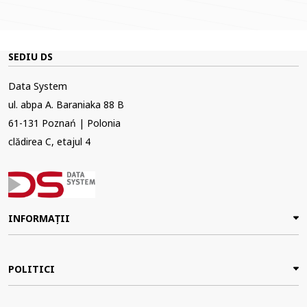
SEDIU DS
Data System
ul. abpa A. Baraniaka 88 B
61-131 Poznań | Polonia
clădirea C, etajul 4
INFORMAȚII
POLITICI