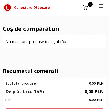
Sari la conținut
0
Conectare DSLocate
Coș de cumpărături
Nu mai sunt produse în coșul tău
Rezumatul comenzii
Subtotal produse
0,00 PLN
De plătit (cu TVA)
0,00 PLN
net
0,00 PLN