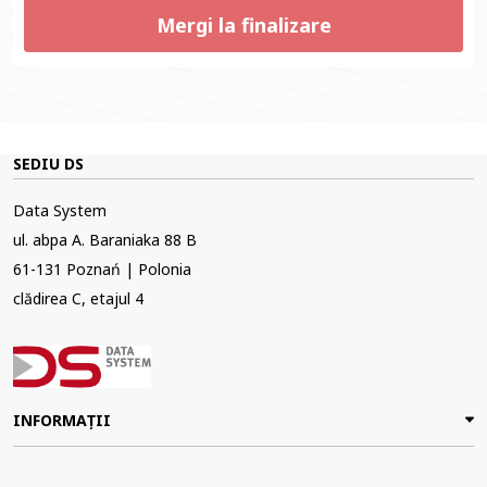
Mergi la finalizare
SEDIU DS
Data System
ul. abpa A. Baraniaka 88 B
61-131 Poznań | Polonia
clădirea C, etajul 4
INFORMAȚII