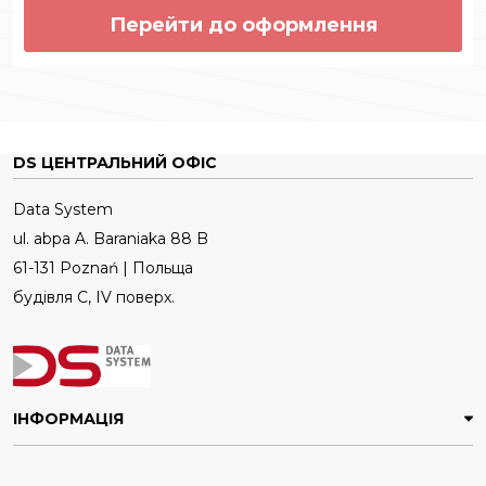
Перейти до оформлення
DS ЦЕНТРАЛЬНИЙ ОФІС
Data System
ul. abpa A. Baraniaka 88 B
61-131 Poznań | Польща
будівля C, IV поверх.
ІНФОРМАЦІЯ