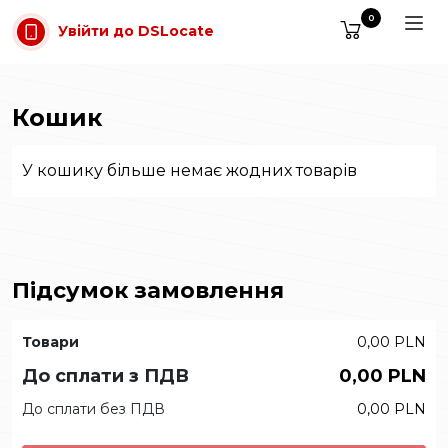
Перейти до основного вмісту
0
Увійти до DSLocate
Кошик
У кошику більше немає жодних товарів
Підсумок замовлення
Товари
0,00 PLN
До сплати з ПДВ
0,00 PLN
До сплати без ПДВ
0,00 PLN