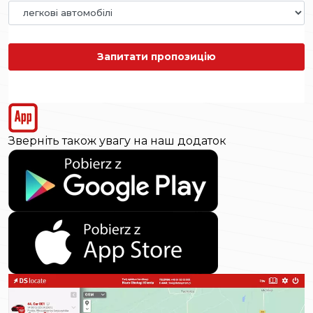
Запитати пропозицію
Зверніть також увагу на наш додаток