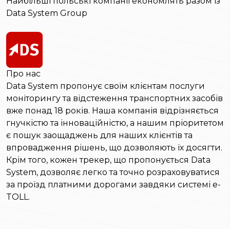
Найбільші польські компанії економлять разом із
Data System Group
Про нас
Data System пропонує своїм клієнтам послуги
моніторингу та відстеження транспортних засобів
вже понад 18 років. Наша компанія відрізняється
гнучкістю та інноваційністю, а нашим пріоритетом
є пошук заощаджень для наших клієнтів та
впровадження рішень, що дозволяють їх досягти.
Крім того, кожен трекер, що пропонується Data
System, дозволяє легко та точно розраховуватися
за проїзд платними дорогами завдяки системі e-
TOLL.