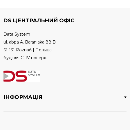
DS ЦЕНТРАЛЬНИЙ ОФІС
Data System
ul. abpa A. Baraniaka 88 B
61-131 Poznań | Польща
будівля C, IV поверх.
ІНФОРМАЦІЯ