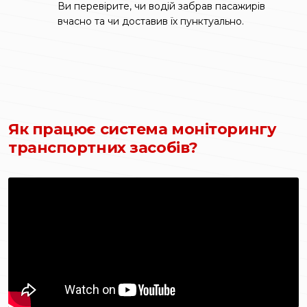
Ви перевірите, чи водій забрав пасажирів
вчасно та чи доставив їх пунктуально.
Як працює система моніторингу
транспортних засобів?