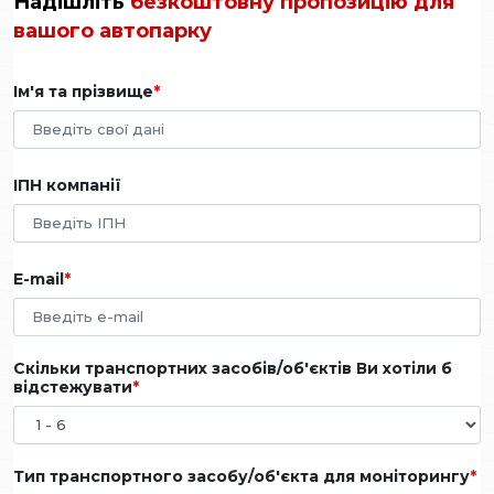
Надішліть
безкоштовну пропозицію для
вашого автопарку
Ім'я та прізвище
ІПН компанії
E-mail
Скільки транспортних засобів/об'єктів Ви хотіли б
відстежувати
Тип транспортного засобу/об'єкта для моніторингу