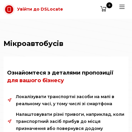
Перейти до основного вмісту
0
Увійти до DSLocate
Мікроавтобусів
Ознайомтеся з деталями пропозиції
для вашого бізнесу
Локалізувати транспортні засоби на мапі в
реальному часі, у тому числі зі смартфона
Налаштовувати різні тривоги, наприклад, коли
транспортний засіб прибув до місця
призначення або повернувся додому