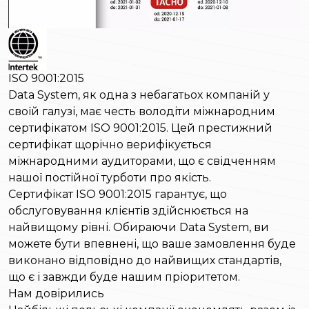
ISO 9001:2015
Data System, як одна з небагатьох компаній у
своїй галузі, має честь володіти міжнародним
сертифікатом ISO 9001:2015. Цей престижний
сертифікат щорічно верифікується
міжнародними аудиторами, що є свідченням
нашої постійної турботи про якість.
Сертифікат ISO 9001:2015 гарантує, що
обслуговування клієнтів здійснюється на
найвищому рівні. Обираючи Data System, ви
можете бути впевнені, що ваше замовлення буде
виконано відповідно до найвищих стандартів,
що є і завжди буде нашим пріоритетом.
Нам довірились