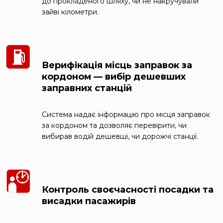
до прокладеного шляху, чи не накручували
зайві кілометри.
Верифікація місць заправок за
кордоном — вибір дешевших
заправних станцій
Система надає інформацію про місця заправок
за кордоном та дозволяє перевірити, чи
вибирав водій дешевші, чи дорожчі станції.
Контроль своєчасності посадки та
висадки пасажирів