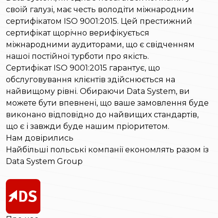
своїй галузі, має честь володіти міжнародним
сертифікатом ISO 9001:2015. Цей престижний
сертифікат щорічно верифікується
міжнародними аудиторами, що є свідченням
нашої постійної турботи про якість.
Сертифікат ISO 9001:2015 гарантує, що
обслуговування клієнтів здійснюється на
найвищому рівні. Обираючи Data System, ви
можете бути впевнені, що ваше замовлення буде
виконано відповідно до найвищих стандартів,
що є і завжди буде нашим пріоритетом.
Нам довірились
Найбільші польські компанії економлять разом із
Data System Group