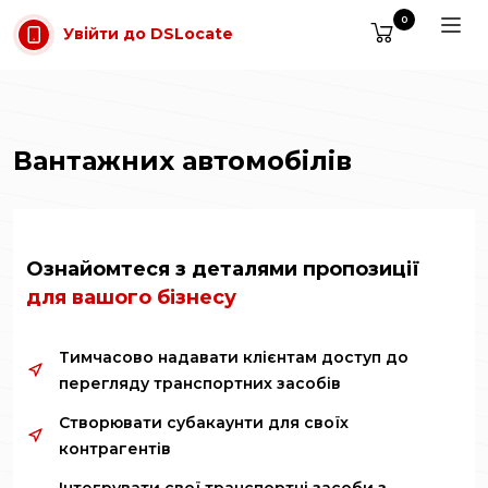
Перейти до основного вмісту
0
Увійти до DSLocate
Вантажних автомобілів
Ознайомтеся з деталями пропозиції
для вашого бізнесу
Тимчасово надавати клієнтам доступ до
перегляду транспортних засобів
Створювати субакаунти для своїх
контрагентів