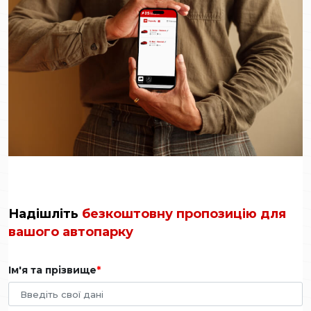
Надішліть
безкоштовну пропозицію для
вашого автопарку
Ім'я та прізвище