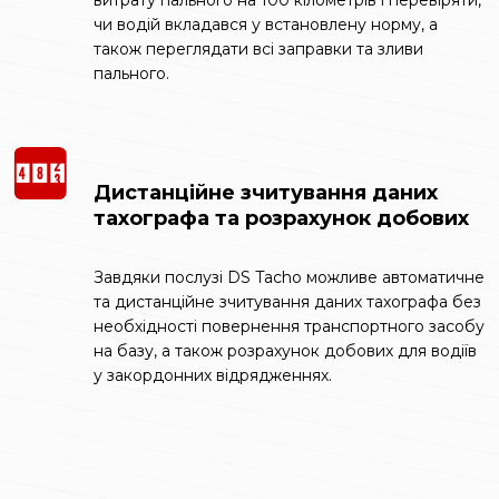
витрату пального на 100 кілометрів і перевіряти,
чи водій вкладався у встановлену норму, а
також переглядати всі заправки та зливи
пального.
Дистанційне зчитування даних
тахографа та розрахунок добових
Завдяки послузі DS Tacho можливе автоматичне
та дистанційне зчитування даних тахографа без
необхідності повернення транспортного засобу
на базу, а також розрахунок добових для водіїв
у закордонних відрядженнях.