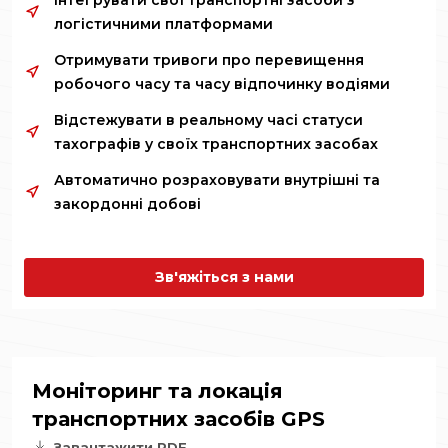
Інтегрувати свої транспортні засоби з
логістичними платформами
Отримувати тривоги про перевищення
робочого часу та часу відпочинку водіями
Відстежувати в реальному часі статуси
тахографів у своїх транспортних засобах
Автоматично розраховувати внутрішні та
закордонні добові
Зв'яжіться з нами
Моніторинг та локація
транспортних засобів GPS
Завантажити PDF