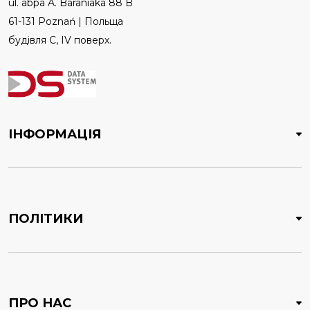
ul. abpa A. Baraniaka 88 B
61-131 Poznań | Польща
будівля C, IV поверх.
ІНФОРМАЦІЯ
ПОЛІТИКИ
ПРО НАС