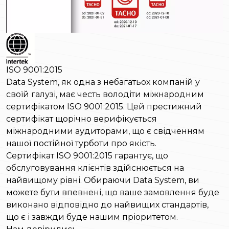
ISO 9001:2015
Data System, як одна з небагатьох компаній у
своїй галузі, має честь володіти міжнародним
сертифікатом ISO 9001:2015. Цей престижний
сертифікат щорічно верифікується
міжнародними аудиторами, що є свідченням
нашої постійної турботи про якість.
Сертифікат ISO 9001:2015 гарантує, що
обслуговування клієнтів здійснюється на
найвищому рівні. Обираючи Data System, ви
можете бути впевнені, що ваше замовлення буде
виконано відповідно до найвищих стандартів,
що є і завжди буде нашим пріоритетом.