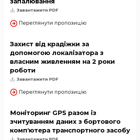
запалювання
Завантажити PDF
Переглянути пропозицію
Захист від крадіжки за
допомогою локалізатора з
власним живленням на 2 роки
роботи
Завантажити PDF
Переглянути пропозицію
Моніторинг GPS разом із
зчитуванням даних з бортового
комп'ютера транспортного засобу
Завантажити PDF