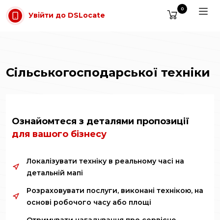
Перейти до основного вмісту
0
Увійти до DSLocate
Сільськогосподарської техніки
Ознайомтеся з деталями пропозиції
для вашого бізнесу
Локалізувати техніку в реальному часі на
детальній мапі
Розраховувати послуги, виконані технікою, на
основі робочого часу або площі