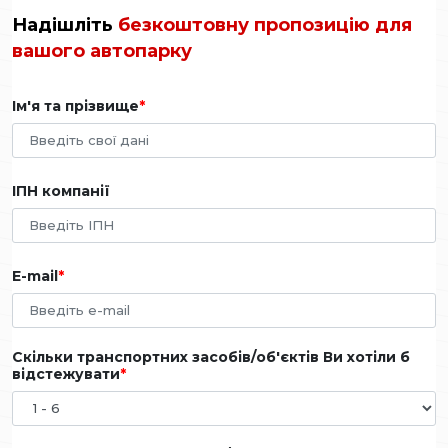
Надішліть
безкоштовну пропозицію для
вашого автопарку
Ім'я та прізвище
ІПН компанії
E-mail
Скільки транспортних засобів/об'єктів Ви хотіли б
відстежувати