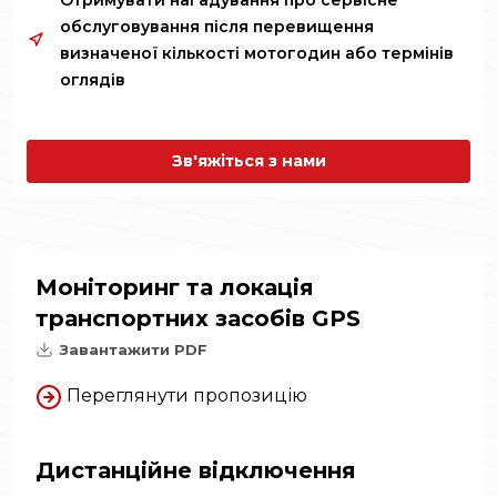
Отримувати нагадування про сервісне
обслуговування після перевищення
визначеної кількості мотогодин або термінів
оглядів
Зв'яжіться з нами
Моніторинг та локація
транспортних засобів GPS
Завантажити PDF
Переглянути пропозицію
Дистанційне відключення