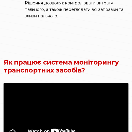
Рішення дозволяє контролювати витрату
пального, а також переглядати всі заправки та
зливи пального.
Як працює система моніторингу
транспортних засобів?