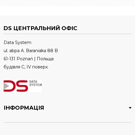
DS ЦЕНТРАЛЬНИЙ ОФІС
Data System
ul. abpa A. Baraniaka 88 B
61-131 Poznań | Польща
будівля C, IV поверх.
ІНФОРМАЦІЯ