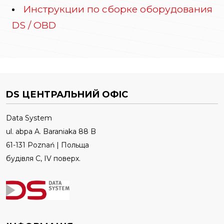
Инструкции по сборке оборудования
DS / OBD
DS ЦЕНТРАЛЬНИЙ ОФІС
Data System
ul. abpa A. Baraniaka 88 B
61-131 Poznań | Польща
будівля C, IV поверх.