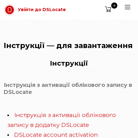
Перейти до основного вмісту
0
Увійти до DSLocate
Інструкції — для завантаження
Інструкції
Інструкція з активації облікового запису в
DSLocate
Інструкція з активації облікового
запису в додатку DSLocate
DSLocate account activation