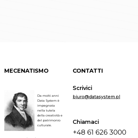
MECENATISMO
CONTATTI
Scrivici
Da molti anni
biuro@datasystem.pl
Data System è
impegnata
nella tutela
della creatività e
del patrimonio
Chiamaci
culturale.
+48 61 626 3000