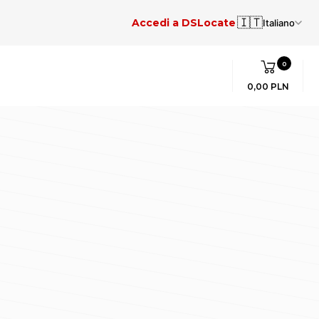
🇮🇹
Accedi a DSLocate
Italiano
0
0,00 PLN