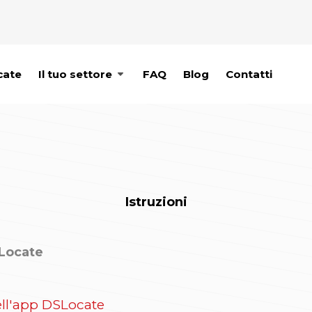
cate
Il tuo settore
FAQ
Blog
Contatti
Istruzioni
SLocate
nell'app DSLocate