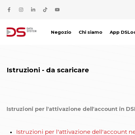
Vai al contenuto
Negozio
Chi siamo
App DSLo
Istruzioni - da scaricare
Istruzioni per l'attivazione dell'account in D
Istruzioni per l'attivazione dell'account 