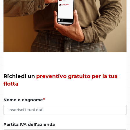
Richiedi un
preventivo gratuito per la tua
flotta
Nome e cognome
Partita IVA dell'azienda