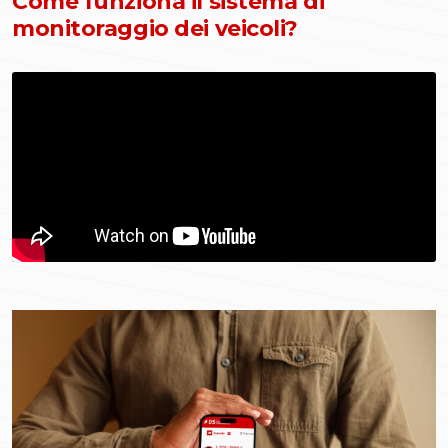
Come funziona il sistema di
monitoraggio dei veicoli?