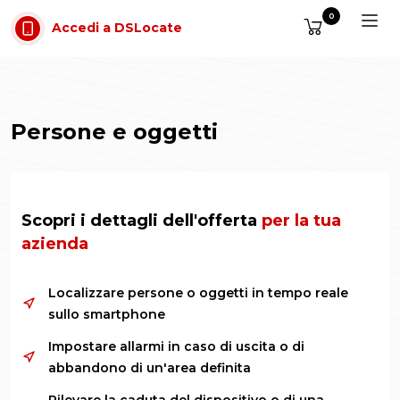
Vai al contenuto
0
Accedi a DSLocate
Persone e oggetti
Scopri i dettagli dell'offerta
per la tua
azienda
Localizzare persone o oggetti in tempo reale
sullo smartphone
Impostare allarmi in caso di uscita o di
abbandono di un'area definita