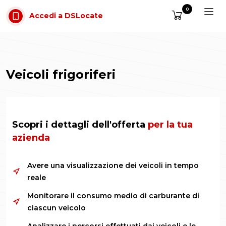
Vai al contenuto
0
Accedi a DSLocate
Veicoli frigoriferi
Scopri i dettagli dell'offerta
per la tua
azienda
Avere una visualizzazione dei veicoli in tempo
reale
Monitorare il consumo medio di carburante di
ciascun veicolo