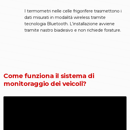
I termometri nelle celle frigorifere trasmettono i
dati misurati in modalità wireless tramite
tecnologia Bluetooth. L'installazione avviene
tramite nastro biadesivo e non richiede forature.
Come funziona il sistema di
monitoraggio dei veicoli?