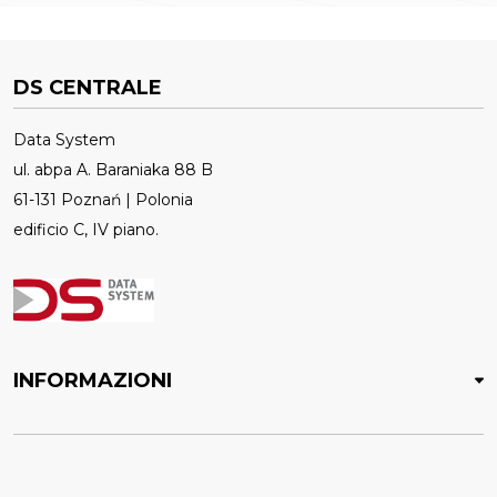
DS CENTRALE
Data System
ul. abpa A. Baraniaka 88 B
61-131 Poznań | Polonia
edificio C, IV piano.
INFORMAZIONI