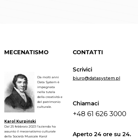
MECENATISMO
CONTATTI
Scrivici
Da molti anni
biuro@datasystem.pl
Data System è
impegnata
nella tutela
della creatività e
del patrimonio
Chiamaci
culturale.
+48 61 626 3000
Karol Kurpiński
Dal 25 febbraio 2023 l'azienda ha
assunto il mecenatismo culturale
Aperto 24 ore su 24.
della Società Musicale Karol