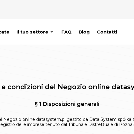
cate
Il tuo settore
FAQ
Blog
Contatti
 e condizioni del Negozio online datas
§ 1 Disposizioni generali
del Negozio online datasystem.pl gestito da Data System spółka z
registro delle imprese tenuto dal Tribunale Distrettuale di Pozn