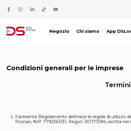
Vai al contenuto
Negozio
Chi siamo
App DSLo
Condizioni generali per le imprese
Termini
Il presente Regolamento definisce le regole di utilizzo 
Poznań, NIP: 7792361331, Regon: 301171094, iscritta nel 