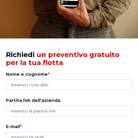
smartphone, le notifiche verranno inviate all'indirizzo e-
mail indicato in fase di creazione dell'account nel
sistema DSLocate, accessibile tramite browser su un
computer standard.
Richiedi
un preventivo gratuito
per la tua flotta
Nome e cognome
Partita IVA dell'azienda
E-mail