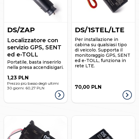
DS/ZAP
DS/1STEL/LTE
Per installazione in
Localizzatore con
cabina su qualsiasi tipo
servizio GPS, SENT
di veicolo. Supporta il
ed e-TOLL
monitoraggio GPS, SENT
ed e-TOLL, funziona in
Portatile, basta inserirlo
rete LTE.
nella presa accendisigari.
1,23 PLN
Prezzo più basso degli ultimi
70,00 PLN
30 giorni:
60,27 PLN