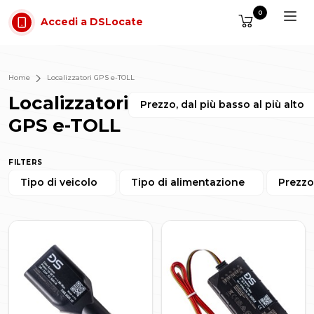
Vai al contenuto
0
Accedi a DSLocate
Home
Localizzatori GPS e-TOLL
Localizzatori
Prezzo, dal più basso al più alto
GPS e-TOLL
FILTERS
Tipo di veicolo
Tipo di alimentazione
Prezzo