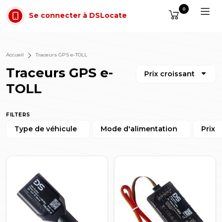
Aller au contenu
0
Se connecter à DSLocate
Accueil
Traceurs GPS e-TOLL
Traceurs GPS e-
Prix croissant
TOLL
FILTERS
Type de véhicule
Mode d'alimentation
Prix