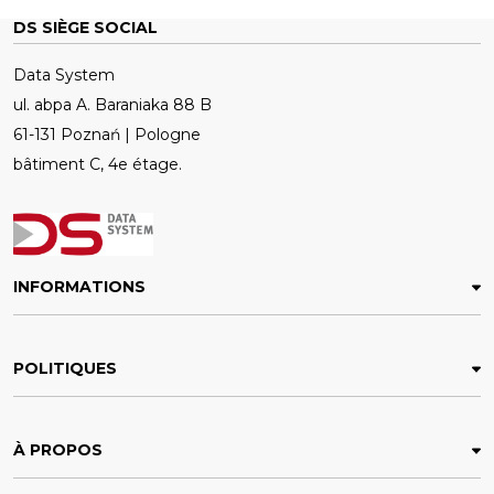
DS SIÈGE SOCIAL
Data System
ul. abpa A. Baraniaka 88 B
61-131 Poznań | Pologne
bâtiment C, 4e étage.
INFORMATIONS
POLITIQUES
À PROPOS