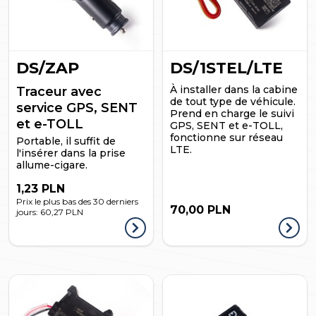
DS/ZAP
DS/1STEL/LTE
À installer dans la cabine
Traceur avec
de tout type de véhicule.
service GPS, SENT
Prend en charge le suivi
et e-TOLL
GPS, SENT et e-TOLL,
fonctionne sur réseau
Portable, il suffit de
LTE.
l'insérer dans la prise
allume-cigare.
1,23 PLN
Prix le plus bas des 30 derniers
70,00 PLN
jours:
60,27 PLN