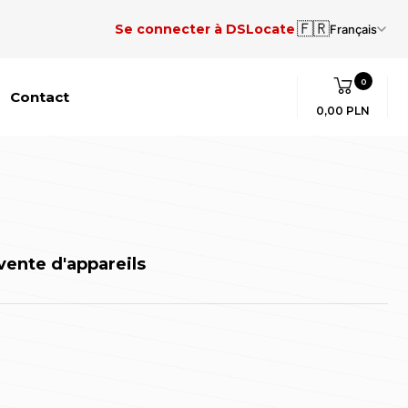
🇫🇷
Se connecter à DSLocate
Français
0
Contact
0,00 PLN
vente d'appareils