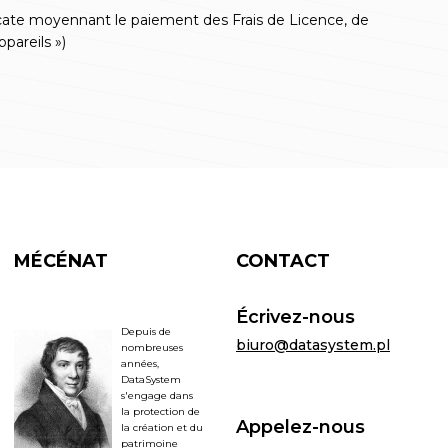
Locate moyennant le paiement des Frais de Licence, de
pareils »)
MÉCÉNAT
CONTACT
Écrivez-nous
Depuis de
biuro@datasystem.pl
nombreuses
années,
DataSystem
s'engage dans
la protection de
Appelez-nous
la création et du
patrimoine