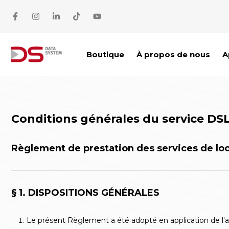
Aller au contenu
Boutique
À propos de nous
A
Conditions générales du service DS
Règlement de prestation des services de loc
§ 1. DISPOSITIONS GÉNÉRALES
Le présent Règlement a été adopté en application de l'art