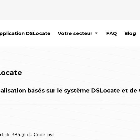
pplication DSLocate
Votre secteur
FAQ
Blog
Locate
alisation basés sur le système DSLocate et de 
icle 384 §1 du Code civil.