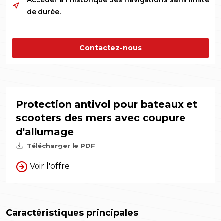
Accéder à l'historique des navigations sans limite
de durée.
Contactez-nous
Protection antivol pour bateaux et
scooters des mers avec coupure
d'allumage
Télécharger le PDF
Voir l'offre
Caractéristiques principales