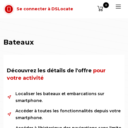
Aller au contenu
0
Se connecter à DSLocate
Bateaux
Découvrez les détails de l'offre
pour
votre activité
Localiser les bateaux et embarcations sur
smartphone.
Accéder à toutes les fonctionnalités depuis votre
smartphone.