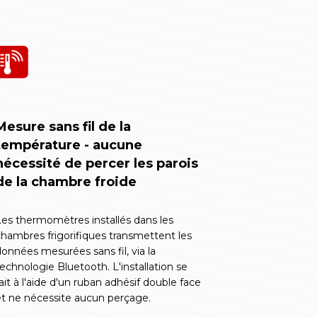
Mesure sans fil de la
température - aucune
nécessité de percer les parois
de la chambre froide
es thermomètres installés dans les
hambres frigorifiques transmettent les
onnées mesurées sans fil, via la
echnologie Bluetooth. L'installation se
ait à l'aide d'un ruban adhésif double face
t ne nécessite aucun perçage.