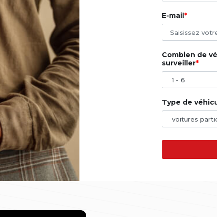
E-mail
Combien de véh
surveiller
Type de véhicul