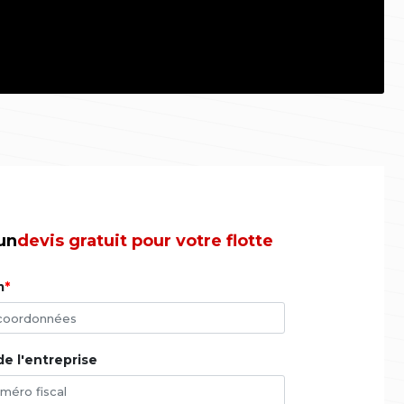
un
devis gratuit pour votre flotte
m
de l'entreprise