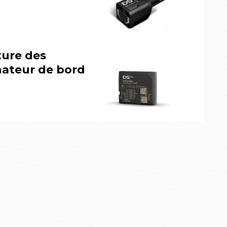
ture des
nateur de bord