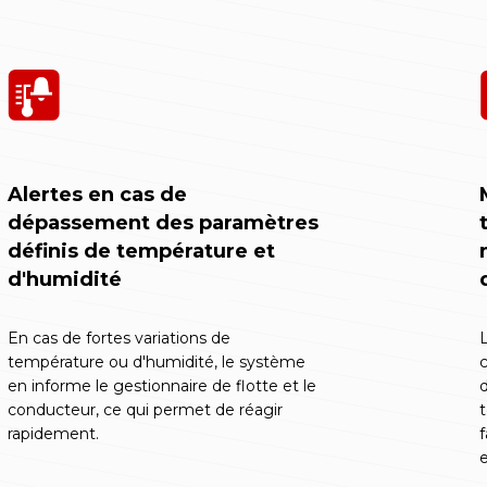
Alertes en cas de
dépassement des paramètres
définis de température et
d'humidité
En cas de fortes variations de
L
température ou d'humidité, le système
c
en informe le gestionnaire de flotte et le
d
conducteur, ce qui permet de réagir
t
rapidement.
f
e