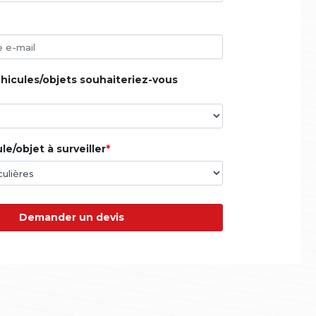
icules/objets souhaiteriez-vous
e/objet à surveiller
Demander un devis