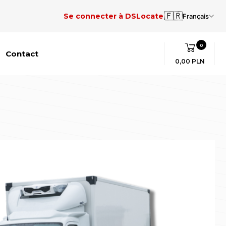
🇫🇷
Se connecter à DSLocate
Français
0
Contact
0,00 PLN