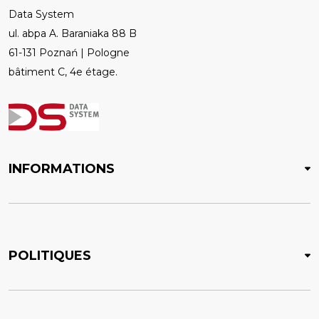
Data System
ul. abpa A. Baraniaka 88 B
61-131 Poznań | Pologne
bâtiment C, 4e étage.
INFORMATIONS
POLITIQUES