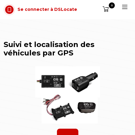
Aller au contenu
0
Se connecter à DSLocate
Suivi et localisation des
véhicules par GPS