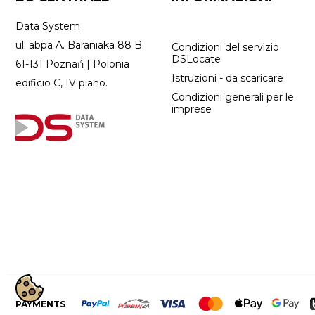
Data System
ul. abpa A. Baraniaka 88 B
Condizioni del servizio
DSLocate
61-131 Poznań | Polonia
Istruzioni - da scaricare
edificio C, IV piano.
Condizioni generali per le
imprese
PAYMENTS