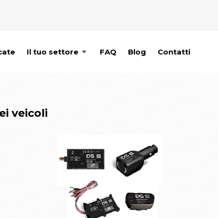
cate
Il tuo settore
FAQ
Blog
Contatti
i veicoli