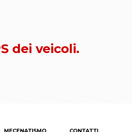
 dei veicoli.
MECENATISMO
CONTATTI