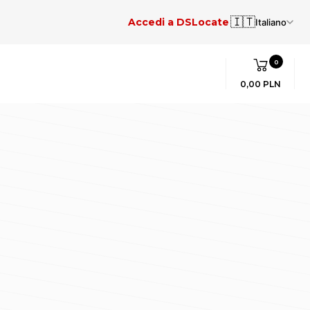
🇮🇹
Accedi a DSLocate
Italiano
0
0,00 PLN