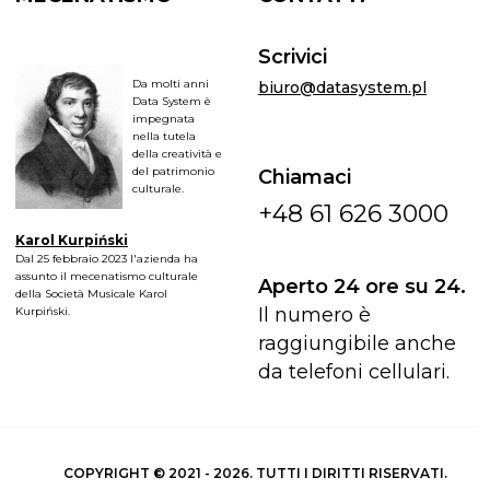
Scrivici
Da molti anni
biuro@datasystem.pl
Data System è
impegnata
nella tutela
della creatività e
del patrimonio
Chiamaci
culturale.
+48 61 626 3000
Karol Kurpiński
Dal 25 febbraio 2023 l'azienda ha
assunto il mecenatismo culturale
Aperto 24 ore su 24.
della Società Musicale Karol
Il numero è
Kurpiński.
raggiungibile anche
da telefoni cellulari.
COPYRIGHT © 2021 - 2026. TUTTI I DIRITTI RISERVATI.