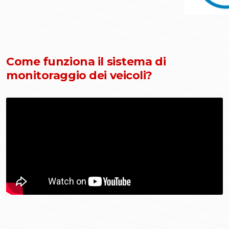
Come funziona il sistema di
monitoraggio dei veicoli?