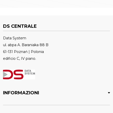
DS CENTRALE
Data System
ul. abpa A. Baraniaka 88 B
61-131 Poznań | Polonia
edificio C, IV piano.
INFORMAZIONI