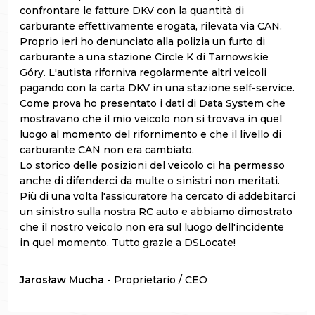
confrontare le fatture DKV con la quantità di
carburante effettivamente erogata, rilevata via CAN.
Proprio ieri ho denunciato alla polizia un furto di
carburante a una stazione Circle K di Tarnowskie
Góry. L'autista riforniva regolarmente altri veicoli
pagando con la carta DKV in una stazione self-service.
Come prova ho presentato i dati di Data System che
mostravano che il mio veicolo non si trovava in quel
luogo al momento del rifornimento e che il livello di
carburante CAN non era cambiato.
Lo storico delle posizioni del veicolo ci ha permesso
anche di difenderci da multe o sinistri non meritati.
Più di una volta l'assicuratore ha cercato di addebitarci
un sinistro sulla nostra RC auto e abbiamo dimostrato
che il nostro veicolo non era sul luogo dell'incidente
in quel momento. Tutto grazie a DSLocate!
Jarosław Mucha
- Proprietario / CEO