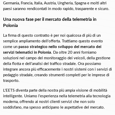
Germania, Francia, Italia, Austria, Ungheria, Spagna e molti altri 
paesi saranno rendicontati in modo rapido, trasparente e sicuro.
Una nuova fase per il mercato della telemetria in 
Polonia
La firma di questo contratto è per noi qualcosa di più di un 
semplice ampliamento dell'offerta. Trattiamo questo evento 
come un 
passo strategico nello sviluppo del mercato dei 
servizi telematici in Polonia
. Da oltre 20 anni forniamo 
soluzioni nel campo del monitoraggio dei veicoli, della gestione 
della flotta e dell'analisi del traffico stradale. Ora possiamo 
integrare ancora più efficacemente i nostri sistemi con i servizi di 
pedaggio stradale, creando strumenti completi per le imprese di 
trasporto.
L'EETS diventa parte della nostra più ampia visione di mobilità 
intelligente. Uniamo l'esperienza nella telemetria alla tecnologia 
moderna, offrendo ai nostri clienti servizi che non solo 
soddisfano, ma spesso anticipano le aspettative del mercato.