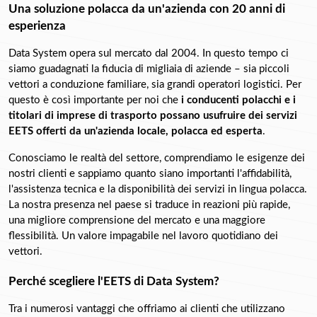
Una soluzione polacca da un'azienda con 20 anni di 
esperienza
Data System opera sul mercato dal 2004. In questo tempo ci 
siamo guadagnati la fiducia di migliaia di aziende – sia piccoli 
vettori a conduzione familiare, sia grandi operatori logistici. Per 
questo è così importante per noi che 
i conducenti polacchi e i 
titolari di imprese di trasporto possano usufruire dei servizi 
EETS offerti da un'azienda locale, polacca ed esperta
.
Conosciamo le realtà del settore, comprendiamo le esigenze dei 
nostri clienti e sappiamo quanto siano importanti l'affidabilità, 
l'assistenza tecnica e la disponibilità dei servizi in lingua polacca. 
La nostra presenza nel paese si traduce in reazioni più rapide, 
una migliore comprensione del mercato e una maggiore 
flessibilità. Un valore impagabile nel lavoro quotidiano dei 
vettori.
Perché scegliere l'EETS di Data System?
Tra i numerosi vantaggi che offriamo ai clienti che utilizzano 