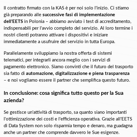
Il contratto firmato con la KAS è per noi solo l'inizio. Ci stiamo 
già preparando alle 
successive fasi di implementazione 
dell'EETS
 in Polonia – abbiamo avviato i test di accreditamento, 
indispensabili per l'avvio completo del servizio. Al loro termine i 
nostri clienti potranno attivare i dispositivi e iniziare 
immediatamente a usufruire del servizio in tutta Europa.
Parallelamente sviluppiamo la nostra offerta di sistemi 
telematici, per integrarli ancora meglio con i servizi di 
pagamento elettronico. Siamo convinti che il futuro del trasporto 
sia fatto di 
automazione, digitalizzazione e piena trasparenza
– e noi vogliamo essere il partner che semplifica questo futuro.
In conclusione: cosa significa tutto questo per la Sua 
azienda?
Se gestisce un'attività di trasporto, sa quanto siano importanti 
l'ottimizzazione dei costi e l'efficienza operativa. Grazie all'EETS 
di Data System non solo risparmia tempo e denaro, ma guadagna 
anche un partner che comprende davvero le Sue esigenze.