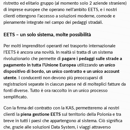
ristretto ed elitario gruppo (al momento solo 2 aziende straniere) 
di imprese europee che operano nell'ambito EETS, e i nostri 
clienti ottengono l'accesso a soluzioni moderne, comode e 
pienamente integrate nel campo dei pedaggi stradali.
EETS – un solo sistema, molte possibilità
Per molti imprenditori operanti nel trasporto internazionale 
l'EETS è ancora una novità. In realtà si tratta di un sistema 
rivoluzionario che permette di 
pagare i pedaggi sulle strade a 
pagamento in tutta l'Unione Europea
 utilizzando 
un unico 
dispositivo di bordo, un unico contratto e un unico account 
utente
. I conducenti non devono più preoccuparsi di 
registrazioni separate in ciascun paese né di molteplici fatture da 
fonti diverse. Tutto è ora raccolto in un unico processo 
semplificato.
Con la firma del contratto con la KAS, permetteremo ai nostri 
clienti la 
piena gestione EETS
 sul territorio della Polonia e tra 
breve in tutti i paesi che appartengono al sistema. Ciò significa 
che, grazie alle soluzioni Data System, i viaggi attraverso 