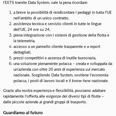
l'EETS tramite 
Data System, vale la pena ricordare:
a breve la possibilità di rendicontare i pedaggi in tutta l'UE 
nell'ambito di un unico contratto,
assistenza tecnica e servizio clienti in tutte le lingue 
dell'UE, 24 ore su 24,
piena integrazione con i sistemi di gestione della flotta e 
la telemetria,
accesso a un 
pannello cliente trasparente e a report 
dettagliati,
prezzi competitivi e assenza di inutile burocrazia,
una soluzione pienamente polacca – creata e sviluppata da 
un'azienda con oltre 20 anni di esperienza sul mercato 
nazionale. Scegliendo Data System, sostiene l'economia 
polacca, i posti di lavoro locali e il know-how nazionale.
Grazie alla nostra esperienza e flessibilità, possiamo adattare 
rapidamente l'offerta alle esigenze dei diversi tipi di flotte – 
dalle piccole aziende ai grandi gruppi di trasporto.
Guardiamo al futuro