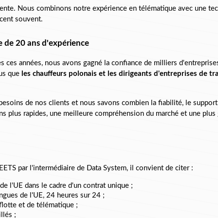
lligente. Nous combinons notre expérience en télématique avec une te
cent souvent.
e de 20 ans d'expérience
ces années, nous avons gagné la confiance de milliers d'entreprises 
us que 
les chauffeurs polonais et les dirigeants d'entreprises de t
esoins de nos clients et nous savons combien la fiabilité, le support 
ns plus rapides, une meilleure compréhension du marché et une plus gra
EETS par l'intermédiaire de 
Data System, il convient de citer :
 de l'UE dans le cadre d'un contrat unique ;
angues de l'UE, 24 heures sur 24 ;
lotte et de télématique ;
llés ;