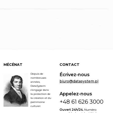
MÉCÉNAT
CONTACT
Écrivez-nous
Depuis de
nombreuses
biuro@datasystem.pl
années,
DataSystem
s'engage dans
Appelez-nous
la protection de
la création et du
+48 61 626 3000
patrimoine
culturel.
Ouvert 24h/24.
Numéro