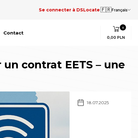
🇫🇷
Se connecter à DSLocate
Français
0
Contact
0,00 PLN
r un contrat EETS – une
18.07.2025