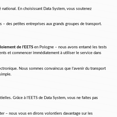
é national. En choisissant Data System, vous soutenez 
es – des petites entreprises aux grands groupes de transport.
loiement de l'EETS
 en Pologne – nous avons entamé les tests 
ments et commencer immédiatement à utiliser le service dans 
ectronique. Nous sommes convaincus que l'avenir du transport 
simple.
tielles. Grâce à l'EETS de Data System, vous ne faites pas 
er – nous vous en dirons volontiers davantage sur les 