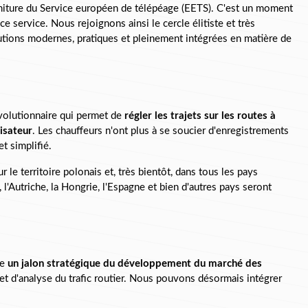
rniture du Service européen de télépéage (EETS). C'est un moment 
 ce service. Nous rejoignons ainsi le cercle élitiste et très 
lutions modernes, pratiques et pleinement intégrées en matière de 
évolutionnaire qui permet de 
régler les trajets sur les routes à 
isateur
. Les chauffeurs n'ont plus à se soucier d'enregistrements 
t simplifié.
ur le territoire polonais et, très bientôt, dans tous les pays 
l'Autriche, la Hongrie, l'Espagne et bien d'autres pays seront 
e 
un jalon stratégique du développement du marché des 
et d'analyse du trafic routier. Nous pouvons désormais intégrer 