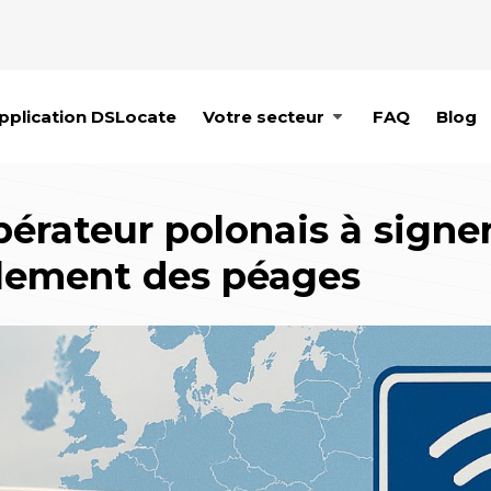
pplication DSLocate
Votre secteur
FAQ
Blog
érateur polonais à signe
glement des péages