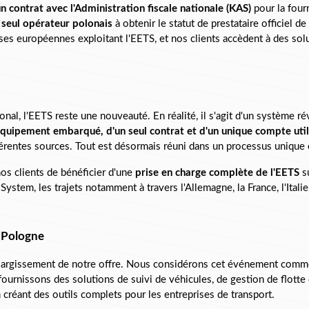
 contrat avec l'Administration fiscale nationale (KAS)
 pour la fou
e seul opérateur polonais
 à obtenir le statut de prestataire officiel de
rises européennes exploitant l'EETS, et nos clients accèdent à des so
nal, l'EETS reste une nouveauté. En réalité, il s'agit d'un système r
quipement embarqué, d'un seul contrat et d'un unique compte util
fférentes sources. Tout est désormais réuni dans un processus unique e
os clients de bénéficier d'une 
prise en charge complète de l'EETS
 s
tem, les trajets notamment à travers l'Allemagne, la France, l'Italie, 
n Pologne
 élargissement de notre offre. Nous considérons cet événement comm
fournissons des solutions de suivi de véhicules, de gestion de flotte 
créant des outils complets pour les entreprises de transport.