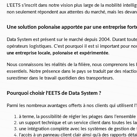
L'EETS s'inscrit dans notre vision plus large de la mobilité inte
non seulement répondent aux attentes du marché, mais les devan
Une solution polonaise apportée par une entreprise fort
Data System est présent sur le marché depuis 2004. Durant toutes 
opérateurs logistiques. C'est pourquoi il est si important pour no
une entreprise locale, polonaise et expérimentée
.
Nous connaissons les réalités de la filière, nous comprenons les b
essentiels. Notre présence dans le pays se traduit par des réactio
surestimer dans le travail quotidien des transporteurs.
Pourquoi choisir l'EETS de Data System ?
Parmi les nombreux avantages offerts à nos clients qui utilisent l'
à terme, la possibilité de régler les péages dans l'ensemble
un support technique et un service client dans toutes les l
une intégration complète avec les systèmes de gestion de f
l'accès à un p
anneau client clair ainsi qu'à des rapports détai