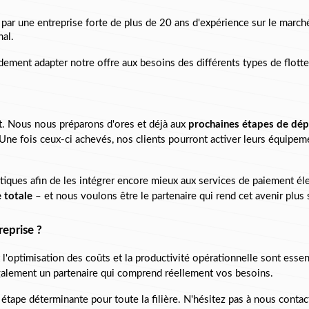
;
ar une entreprise forte de plus de 20 ans d'expérience sur le march
nal.
idement adapter notre offre aux besoins des différents types de flott
t. Nous nous préparons d'ores et déjà aux 
prochaines étapes de dép
 Une fois ceux-ci achevés, nos clients pourront activer leurs équipe
iques afin de les intégrer encore mieux aux services de paiement él
 totale
 – et nous voulons être le partenaire qui rend cet avenir plus 
reprise ?
 l'optimisation des coûts et la productivité opérationnelle sont essen
alement un partenaire qui comprend réellement vos besoins.
pe déterminante pour toute la filière. N'hésitez pas à nous contact