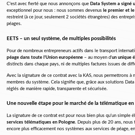
C'est avec fierté que nous annonçons que 
Data System a signé un
exceptionnel pour nous : nous sommes devenus 
le premier et l
restreint (à ce jour, seulement 2 sociétés étrangères) des entrep
péages.
EETS – un seul système, de multiples possibilités
Pour de nombreux entrepreneurs actifs dans le transport internatio
péage dans toute l'Union européenne
 – au moyen d'
un unique é
distincts dans chaque pays, ni de multiples factures issues de di
Avec la signature de ce contrat avec la KAS, nous permettrons à n
membres du système. Cela signifie que, grâce aux solutions Data Sys
réglés de manière rapide, transparente et sécurisée.
Une nouvelle étape pour le marché de la télématique e
La signature de ce contrat est pour nous bien plus qu'un simple
services télématiques en Pologne
. Depuis plus de 20 ans, nous 
encore plus efficacement nos systèmes aux services de péage, en 