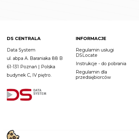
DS CENTRALA
INFORMACJE
Data System
Regulamin usługi
DSLocate
ul. abpa A. Baraniaka 88 B
Instrukcje - do pobrania
61-131 Poznań | Polska
Regulamin dla
budynek C, IV piętro.
przedsiębiorców