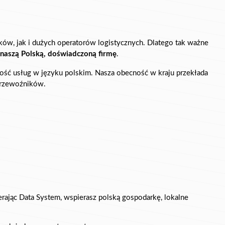
ków, jak i dużych operatorów logistycznych. Dlatego tak ważne 
 naszą Polską, doświadczoną firmę
.
ność usług w języku polskim. Nasza obecność w kraju przekłada 
 przewoźników.
ając Data System, wspierasz polską gospodarkę, lokalne 