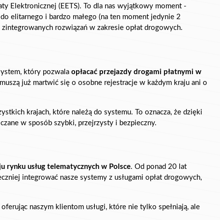
aty Elektronicznej (EETS). To dla nas wyjątkowy moment - 
 do elitarnego i bardzo małego (na ten moment jedynie 2 
ni zintegrowanych rozwiązań w zakresie opłat drogowych.
ystem, który pozwala 
opłacać przejazdy drogami płatnymi w 
muszą już martwić się o osobne rejestracje w każdym kraju ani o 
ystkich krajach, które należą do systemu. To oznacza, że dzięki 
czane w sposób szybki, przejrzysty i bezpieczny.
ju rynku usług telematycznych w Polsce
. Od ponad 20 lat 
eczniej integrować nasze systemy z usługami opłat drogowych, 
ferując naszym klientom usługi, które nie tylko spełniają, ale 