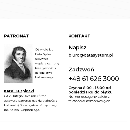
PATRONAT
KONTAKT
Napisz
Od wielu lat
Data System
biuro@datasystem.pl
aktywnie
wspiera ochronę
kreatywności i
Zadzwoń
dziedzictwa
+48 61 626 3000
kulturowego.
Czynna 8:00 - 16:00 od
Karol Kurpiński
poniedziałku do piątku
Od 25 lutego 2023 roku firma
Numer dostępny także z
sprawuje patronat nad działalnością
telefonów komórkowych.
kulturalną Towarzystwa Muzycznego
im. Karola Kurpińskiego.