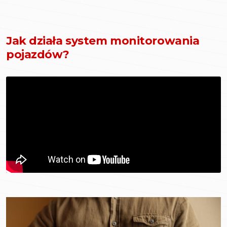
Jak działa system monitorowania
pojazdów?