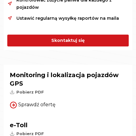
Kontrolować zużycie paliwa dla każdego z
pojazdów
Ustawić regularną wysyłkę raportów na maila
Skontaktuj się
Monitoring i lokalizacja pojazdów
GPS
Pobierz PDF
Sprawdź ofertę
e-Toll
Pobierz PDF