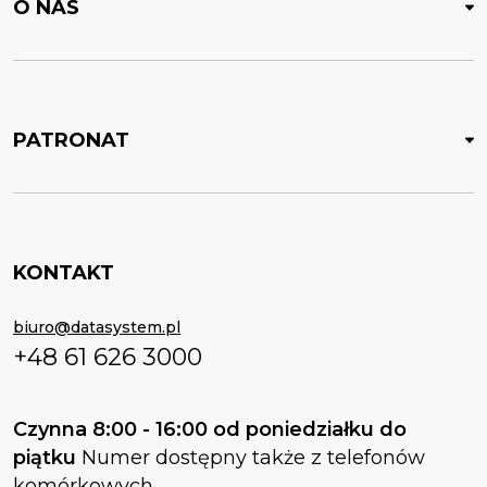
O NAS
PATRONAT
KONTAKT
biuro@datasystem.pl
+48 61 626 3000
Czynna 8:00 - 16:00 od poniedziałku do
piątku
Numer dostępny także z telefonów
komórkowych.