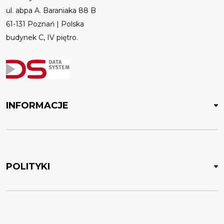
ul. abpa A. Baraniaka 88 B
61-131 Poznań | Polska
budynek C, IV piętro.
INFORMACJE
POLITYKI