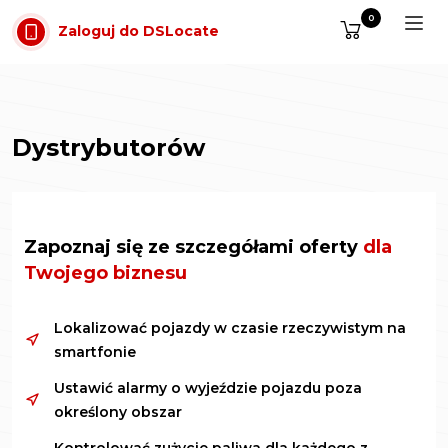
Przejdź do treści
0
Zaloguj do DSLocate
Dystrybutorów
Zapoznaj się ze szczegółami oferty
dla
Twojego biznesu
Lokalizować pojazdy w czasie rzeczywistym na
smartfonie
Ustawić alarmy o wyjeździe pojazdu poza
określony obszar