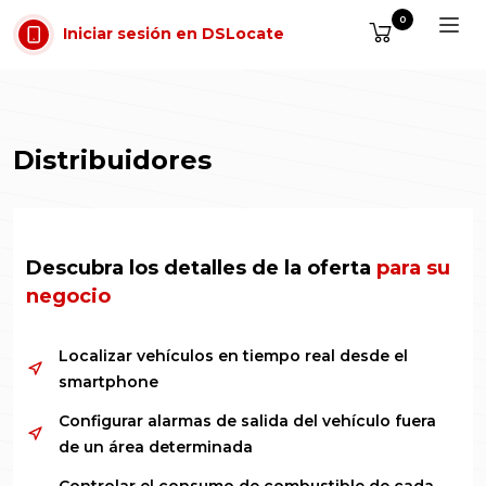
Saltar al contenido
0
Iniciar sesión en DSLocate
Distribuidores
Descubra los detalles de la oferta
para su
negocio
Localizar vehículos en tiempo real desde el
smartphone
Configurar alarmas de salida del vehículo fuera
de un área determinada