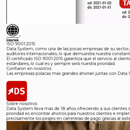
ISO 9001:2015
Data System, como una de las pocas empresas de su sector, ti
auditores internacionales, lo que demuestra nuestra constante
El certificado ISO 9001:2015 garantiza que el servicio al clie
estándares, lo cual es y siempre será nuestra prioridad.
Confiaron en nosotros
Las empresas polacas más grandes ahorran juntas con Data
Sobre nosotros
Data System lleva más de 18 años ofreciendo a sus clientes se
prioridad es encontrar ahorros para nuestros clientes e imple
precisamente los peajes en carreteras de pago gracias al sis