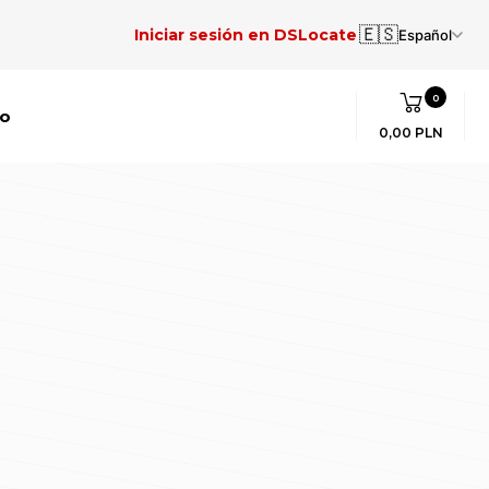
🇪🇸
Iniciar sesión en DSLocate
Español
0
to
0,00 PLN