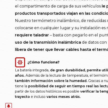
el compartimento de carga de sus vehículos
le 
productos transportados viajan en las condic
Nuestro termómetro inalámbrico, de reducidas
colocarse en cualquier lugar y su instalación es
requiere taladrar
– basta con pegarlo en el pu
uso de la transmisión inalámbrica
de datos con
libera de tener que llevar cables hasta el ter
¿Cómo funciona?
La batería integrada,
de gran durabilidad, permite uti
años.
Además de la lectura de temperatura, el termóme
también información sobre la humedad.
Gracias a n
tiene la
posibilidad de seguir en tiempo real las lec
partir de los datos históricos es posible
verificar la te
trayecto
e incluso
varios meses atrás.