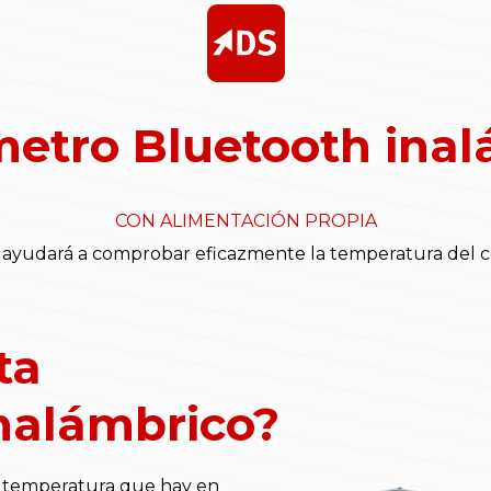
etro Bluetooth inal
CON ALIMENTACIÓN PROPIA
ayudará a comprobar eficazmente la temperatura del c
ta
nalámbrico?
a temperatura que hay en