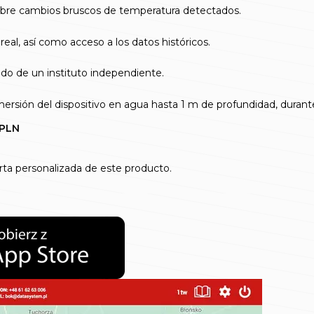
sobre cambios bruscos de temperatura detectados.
al, así como acceso a los datos históricos.
ado de un instituto independiente.
inmersión del dispositivo en agua hasta 1 m de profundidad, dura
 PLN
rta personalizada de este producto.