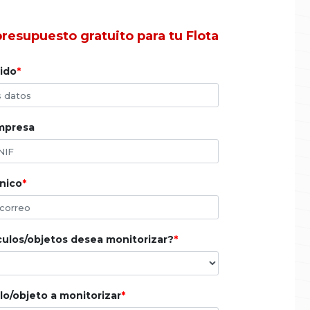
presupuesto gratuito para tu Flota
ido
empresa
nico
ulos/objetos desea monitorizar?
lo/objeto a monitorizar