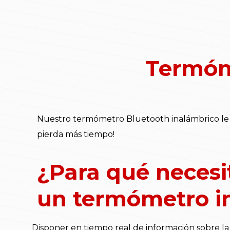
Termóm
Nuestro termómetro Bluetooth inalámbrico le 
pierda más tiempo!
¿Para qué necesi
un termómetro i
Disponer en tiempo real de información sobre l