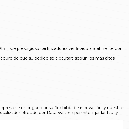
5. Este prestigioso certificado es verificado anualmente por
ar seguro de que su pedido se ejecutará según los más altos
presa se distingue por su flexibilidad e innovación, y nuestra
calizador ofrecido por Data System permite liquidar fácil y