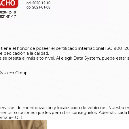
ene el honor de poseer el certificado internacional ISO 9001:201
 dedicación a la calidad.
nte se presta al más alto nivel. Al elegir Data System, puede est
 System Group
rvicios de monitorización y localización de vehículos. Nuestra em
mentar soluciones que les permitan conseguirlos. Además, cada lo
tema e-TOLL.