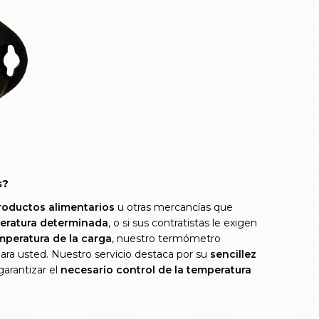
s?
oductos alimentarios
u otras mercancías que
eratura determinada
, o si sus contratistas le exigen
mperatura de la carga
, nuestro termómetro
 para usted. Nuestro servicio destaca por su
sencillez
garantizar el
necesario control de la temperatura