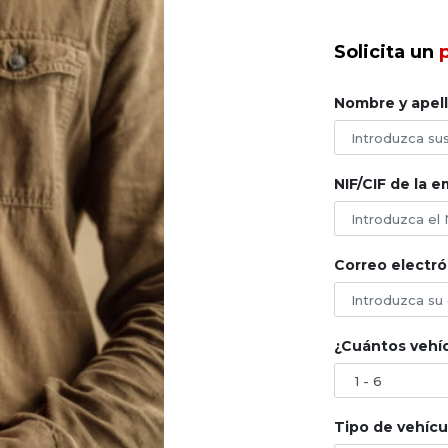
Solicita un
Nombre y apell
NIF/CIF de la 
Correo electró
¿Cuántos vehíc
Tipo de vehícu