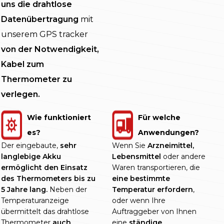
uns die drahtlose
Datenübertragung
mit
unserem GPS tracker
von der Notwendigkeit,
Kabel zum
Thermometer zu
verlegen.
Wie funktioniert
Für welche
es?
Anwendungen?
Der eingebaute,
sehr
Wenn Sie
Arzneimittel,
langlebige Akku
Lebensmittel
oder andere
ermöglicht den Einsatz
Waren transportieren, die
des Thermometers bis zu
eine bestimmte
5 Jahre lang.
Neben der
Temperatur erfordern
,
Temperaturanzeige
oder wenn Ihre
übermittelt das drahtlose
Auftraggeber von Ihnen
Thermometer
auch
eine
ständige