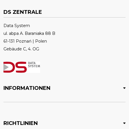
DS ZENTRALE
Data System
ul. abpa A. Baraniaka 88 B
61-131 Poznań | Polen
Gebäude C, 4. OG
INFORMATIONEN
RICHTLINIEN