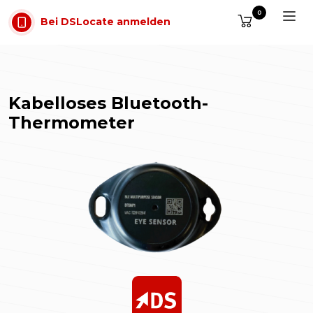
Zum Inhalt springen
0
Bei DSLocate anmelden
Kabelloses Bluetooth-
Thermometer