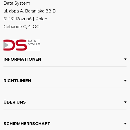
Data System
ul. abpa A. Baraniaka 88 B
61-131 Poznań | Polen
Gebäude C, 4. OG
INFORMATIONEN
RICHTLINIEN
ÜBER UNS
SCHIRMHERRSCHAFT