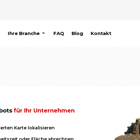
p
Ihre Branche
FAQ
Blog
Kontakt
ebots
für Ihr Unternehmen
ierten Karte lokalisieren
beitszeit oder Fläche abrechnen