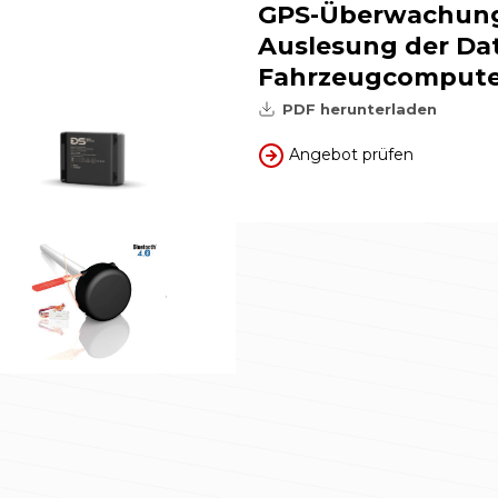
GPS-Überwachung
Auslesung der Da
Fahrzeugcompute
PDF herunterladen
Angebot prüfen