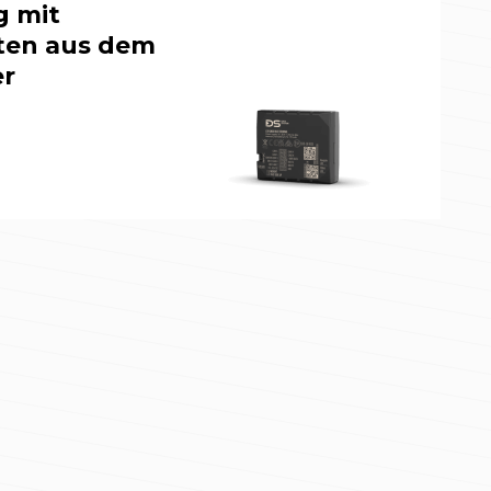
 mit
ten aus dem
r