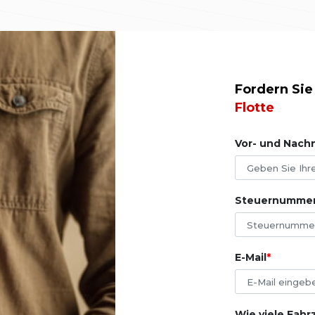
Fordern Sie
Flotte
Vor- und Nac
Steuernummer
E-Mail
Wie viele Fah