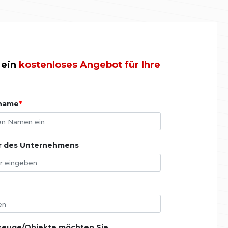
 ein
kostenloses Angebot für Ihre
hname
 des Unternehmens
rzeuge/Objekte möchten Sie