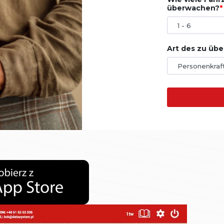
überwachen?
Art des zu üb