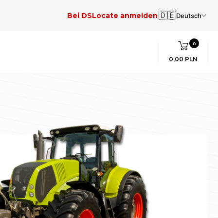
🇩🇪
Bei DSLocate anmelden
Deutsch
0
0,00 PLN