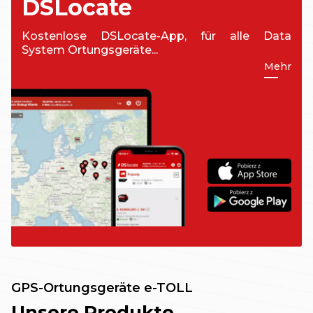
DSLocate
Kostenlose DSLocate-App, für alle Data
System Ortungsgeräte...
Mehr
GPS-Ortungsgeräte e-TOLL
Unsere Produkte