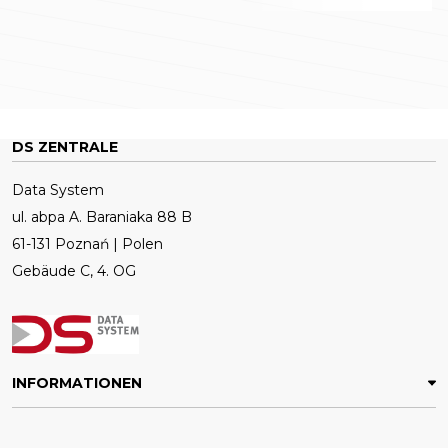
DS ZENTRALE
Data System
ul. abpa A. Baraniaka 88 B
61-131 Poznań | Polen
Gebäude C, 4. OG
INFORMATIONEN