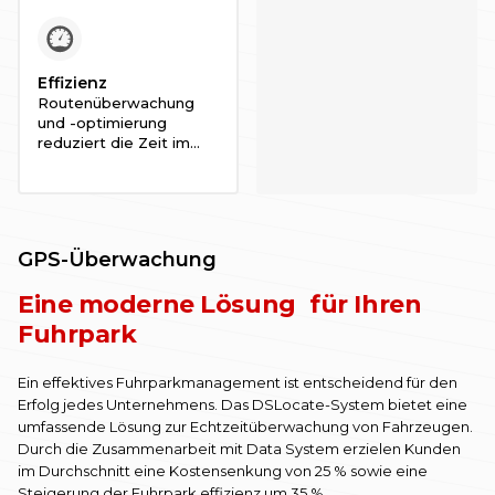
Betriebskosten.
Effizienz
Routenüberwachung
und -optimierung
reduziert die Zeit im
Stau und an
Haltestellen. Mit
detaillierten Daten war
Transportplanung noch
nie so einfach!
GPS-Überwachung
Eine moderne Lösung für Ihren
Fuhrpark
Ein effektives Fuhrparkmanagement ist entscheidend für den
Erfolg jedes Unternehmens. Das DSLocate-System bietet eine
umfassende Lösung zur Echtzeitüberwachung von Fahrzeugen.
Durch die Zusammenarbeit mit Data System erzielen Kunden
im Durchschnitt eine Kostensenkung von 25 % sowie eine
Steigerung der Fuhrpark effizienz um 35 %.