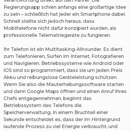
Verantwortung direkt auf den Fahrer. Die
Regierungsapp schien anfangs eine großartige Idee
zu sein – schließlich hat jeder ein Smartphone dabei.
Schnell stellte sich jedoch heraus, dass
Mobiltelefone nicht dafür konzipiert wurden, als
professionelle Telemetriegeräte zu fungieren.
Ihr Telefon ist ein Multitasking-Allrounder. Es dient
zum Telefonieren, Surfen im Internet, Fotografieren
und Navigieren. Betriebssysteme wie Android oder
iOS sind so programmiert, dass sie um jeden Preis
Akku und reibungslose Geräteleistung schützen.
Wenn Sie also die Mauterhebungssoftware starten
und dann Google Maps öffnen und einen Anruf Ihres
Chefs entgegennehmen, beginnt das
Betriebssystem des Telefons die
Speicherverwaltung. In einem Bruchteil einer
Sekunde entscheidet es, dass der im Hintergrund
laufende Prozess zu viel Energie verbraucht, und