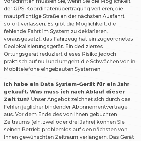
Vorschriften müssen Sie, wenn Sie die Möglichkeit
der GPS-Koordinatenübertragung verlieren, die
mautpflichtige Straße an der nächsten Ausfahrt
sofort verlassen. Es gibt die Möglichkeit, die
fehlende Fahrt im System zu deklarieren,
vorausgesetzt, das Fahrzeug hat ein zugeordnetes
Geolokalisierungsgerät. Ein dediziertes
Ortungsgerät reduziert dieses Risiko jedoch
praktisch auf null und umgeht die Schwächen von in
Mobiltelefone eingebauten Systemen.
Ich habe ein Data System-Gerät für ein Jahr
gekauft. Was muss ich nach Ablauf dieser
Zeit tun?
Unser Angebot zeichnet sich durch das
Fehlen jeglicher bindender Abonnementverträge
aus. Vor dem Ende des von Ihnen gebuchten
Zeitraums (ein, zwei oder drei Jahre) können Sie
seinen Betrieb problemlos auf den nächsten von
Ihnen gewünschten Zeitraum verlängern. Das Gerät