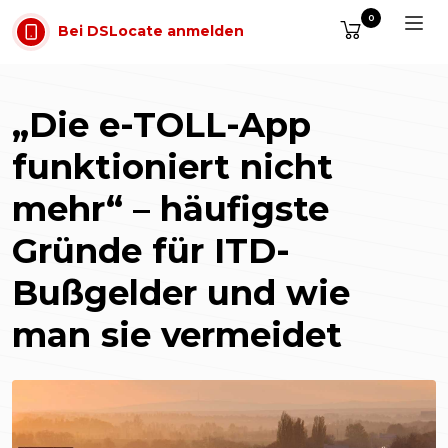
Zum Inhalt springen
0
Bei DSLocate anmelden
„Die e-TOLL-App
funktioniert nicht
mehr“ – häufigste
Gründe für ITD-
Bußgelder und wie
man sie vermeidet