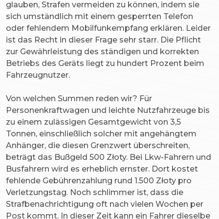
glauben, Strafen vermeiden zu können, indem sie
sich umständlich mit einem gesperrten Telefon
oder fehlendem Mobilfunkempfang erklären. Leider
ist das Recht in dieser Frage sehr starr. Die Pflicht
zur Gewährleistung des ständigen und korrekten
Betriebs des Geräts liegt zu hundert Prozent beim
Fahrzeugnutzer.
Von welchen Summen reden wir? Für
Personenkraftwagen und leichte Nutzfahrzeuge bis
zu einem zulässigen Gesamtgewicht von 3,5
Tonnen, einschließlich solcher mit angehängtem
Anhänger, die diesen Grenzwert überschreiten,
beträgt das Bußgeld 500 Złoty. Bei Lkw-Fahrern und
Busfahrern wird es erheblich ernster. Dort kostet
fehlende Gebührenzahlung rund 1.500 Złoty pro
Verletzungstag. Noch schlimmer ist, dass die
Strafbenachrichtigung oft nach vielen Wochen per
Post kommt. In dieser Zeit kann ein Fahrer dieselbe