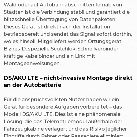
Wald oder auf Autobahnabschnitten fernab von
Städten ist die Verbindung stabil und garantiert die
blitzschnelle Übertragung von Datenpaketen.
Dieses Gerät ist direkt nach der Installation
betriebsbereit und sendet das Signal sofort dorthin,
wo es hinsoll. Mitgeliefert werden Ortungsgerät,
BiznesID, spezielle Scotchlok-Schnellverbinder,
kräftige Kabelbinder und ein Link mit
Montageanweisungen.
DS/AKU LTE – nicht-invasive Montage direkt
an der Autobatterie
Für die anspruchsvollsten Nutzer haben wir ein
Gerät für besondere Aufgaben vorbereitet – das
Modell DS/AKU LTE. Dies ist eine phänomenale
Lösung, die das Telemetriemodul außerhalb der
Fahrzeugkabine verlagert und das Risiko jeglicher
Eingriffe durch Fahrer oder Passagiere eliminiert.