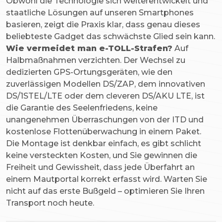
Obwohl die Technologie sich weiterentwickelt und
staatliche Lösungen auf unseren Smartphones
basieren, zeigt die Praxis klar, dass genau dieses
beliebteste Gadget das schwächste Glied sein kann.
Wie vermeidet man e-TOLL-Strafen?
Auf
Halbmaßnahmen verzichten. Der Wechsel zu
dedizierten GPS-Ortungsgeräten, wie den
zuverlässigen Modellen DS/ZAP, dem innovativen
DS/1STEL/LTE oder dem cleveren DS/AKU LTE, ist
die Garantie des Seelenfriedens, keine
unangenehmen Überraschungen von der ITD und
kostenlose Flottenüberwachung in einem Paket.
Die Montage ist denkbar einfach, es gibt schlicht
keine versteckten Kosten, und Sie gewinnen die
Freiheit und Gewissheit, dass jede Überfahrt an
einem Mautportal korrekt erfasst wird. Warten Sie
nicht auf das erste Bußgeld – optimieren Sie Ihren
Transport noch heute.