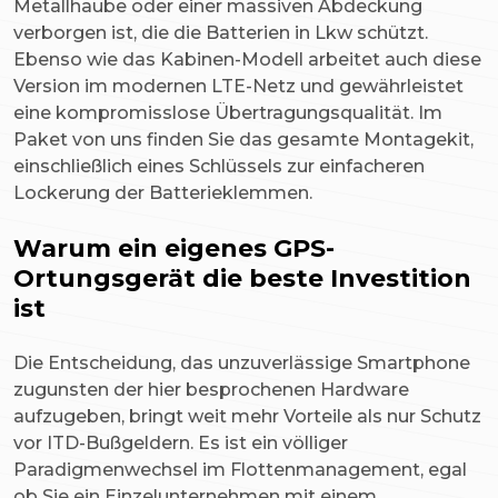
Metallhaube oder einer massiven Abdeckung
verborgen ist, die die Batterien in Lkw schützt.
Ebenso wie das Kabinen-Modell arbeitet auch diese
Version im modernen LTE-Netz und gewährleistet
eine kompromisslose Übertragungsqualität. Im
Paket von uns finden Sie das gesamte Montagekit,
einschließlich eines Schlüssels zur einfacheren
Lockerung der Batterieklemmen.
Warum ein eigenes GPS-
Ortungsgerät die beste Investition
ist
Die Entscheidung, das unzuverlässige Smartphone
zugunsten der hier besprochenen Hardware
aufzugeben, bringt weit mehr Vorteile als nur Schutz
vor ITD-Bußgeldern. Es ist ein völliger
Paradigmenwechsel im Flottenmanagement, egal
ob Sie ein Einzelunternehmen mit einem