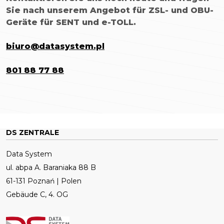
Sie nach unserem Angebot für ZSL- und OBU-
Geräte für SENT und e-TOLL.
biuro@datasystem.pl
801 88 77 88
DS ZENTRALE
Data System
ul. abpa A. Baraniaka 88 B
61-131 Poznań | Polen
Gebäude C, 4. OG