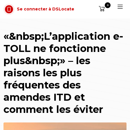
Aller au contenu
0
Se connecter à DSLocate
«&nbsp;L’application e-
TOLL ne fonctionne
plus&nbsp;» – les
raisons les plus
fréquentes des
amendes ITD et
comment les éviter