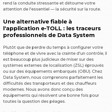
rend la conduite stressante et détourne votre
attention de l'essentiel — la sécurité sur la route.
Une alternative fiable à
l'application e-TOLL : les traceurs
professionnels de Data System
Plutôt que de perdre du temps à configurer votre
téléphone et de vivre avec la crainte d'un contrôle, il
est beaucoup plus judicieux de miser sur des
systèmes externes de localisation (ZSL) éprouvés
ou sur des équipements embarqués (OBU). Chez
Data System, nous comprenons parfaitement les
difficultés des transporteurs et des chauffeurs
modernes. Nous avons donc conçu des
équipements qui résolvent une bonne fois pour
toutes la question des péages.