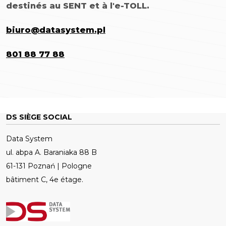
destinés au SENT et à l'e-TOLL.
biuro@datasystem.pl
801 88 77 88
DS SIÈGE SOCIAL
Data System
ul. abpa A. Baraniaka 88 B
61-131 Poznań | Pologne
bâtiment C, 4e étage.