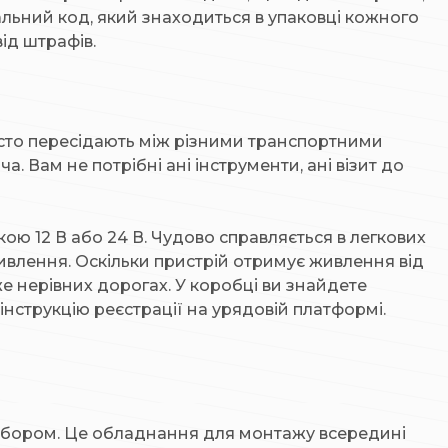
альний код, який знаходиться в упаковці кожного
ід штрафів.
часто пересідають між різними транспортними
 Вам не потрібні ані інструменти, ані візит до
ю 12 В або 24 В. Чудово справляється в легкових
живлення. Оскільки пристрій отримує живлення від
же нерівних дорогах. У коробці ви знайдете
інструкцію реєстрації на урядовій платформі.
вибором. Це обладнання для монтажу всередині