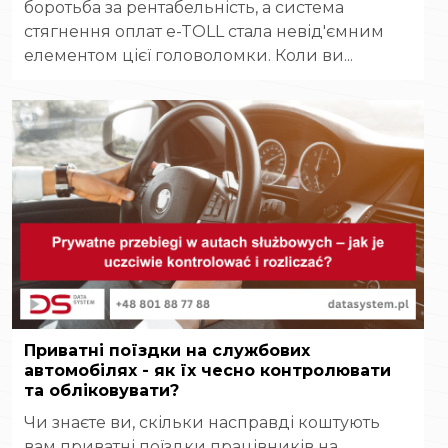
боротьба за рентабельність, а система
стягнення оплат e-TOLL стала невід'ємним
елементом цієї головоломки. Коли ви...
Приватні поїздки на службових
автомобілях - як їх чесно контролювати
та обліковувати?
Чи знаєте ви, скільки насправді коштують
вам приватні поїздки працівників на