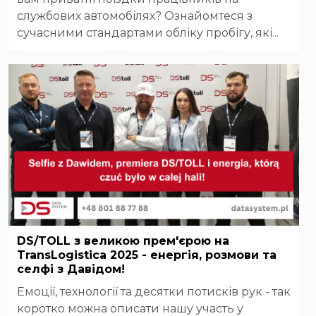
службових автомобілях? Ознайомтеся з
сучасними стандартами обліку пробігу, які...
DS/TOLL з великою прем'єрою на
TransLogistica 2025 - енергія, розмови та
селфі з Давідом!
Емоції, технології та десятки потисків рук - так
коротко можна описати нашу участь у