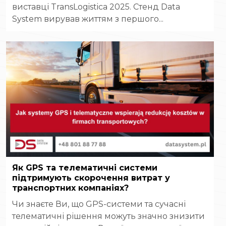
виставці TransLogistica 2025. Стенд Data
System вирував життям з першого...
Як GPS та телематичні системи
підтримують скорочення витрат у
транспортних компаніях?
Чи знаєте Ви, що GPS-системи та сучасні
телематичні рішення можуть значно знизити