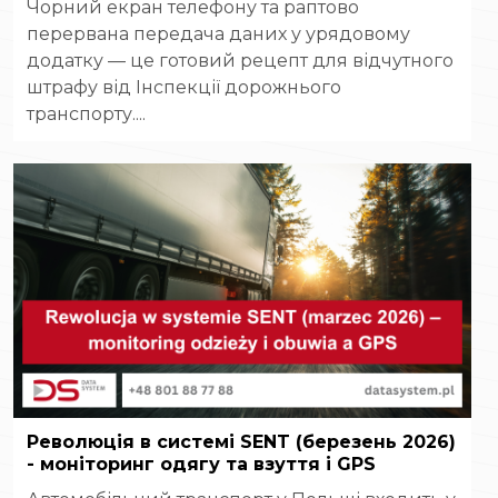
Чорний екран телефону та раптово
перервана передача даних у урядовому
додатку — це готовий рецепт для відчутного
штрафу від Інспекції дорожнього
транспорту....
Революція в системі SENT (березень 2026)
- моніторинг одягу та взуття і GPS