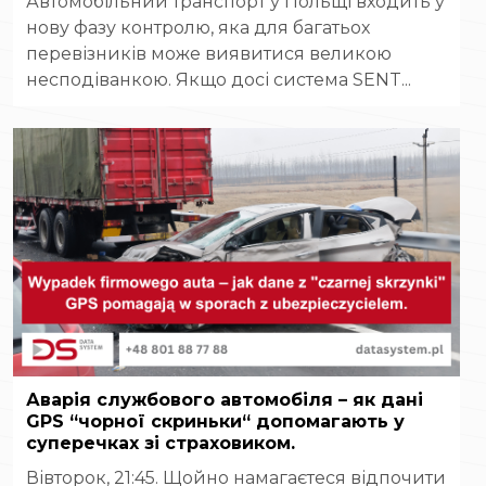
Автомобільний транспорт у Польщі входить у
нову фазу контролю, яка для багатьох
перевізників може виявитися великою
несподіванкою. Якщо досі система SENT...
Аварія службового автомобіля – як дані
GPS “чорної скриньки“ допомагають у
суперечках зі страховиком.
Вівторок, 21:45. Щойно намагаєтеся відпочити