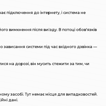
ає підключення до інтернету, і система не
ого вимкнення після виїзду. В потоці обов'язків
 зависання системи під час вхідного дзвінка —
ся на дорозі, він мусить стежити за тим, чи
ому засобі. Тут немає місця для випадковостей.
йні дані.