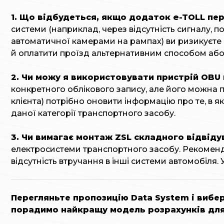
1. Що відбудеться, якщо додаток e-TOLL пе
системи (наприклад, через відсутність сигналу, п
автоматичної камерами на рампах) ви ризикуєте
й оплатити проїзд альтернативним способом або
2. Чи можу я використовувати пристрій OBU 
конкретного облікового запису, але його можна 
клієнта) потрібно оновити інформацію про те, в
даної категорії транспортного засобу.
3. Чи вимагає монтаж ZSL складного відвіду
електросистеми транспортного засобу. Рекоменду
відсутність втручання в інші системи автомобіля
Перегляньте пропозицію Data System і вибер
порадимо найкращу модель розрахунків для