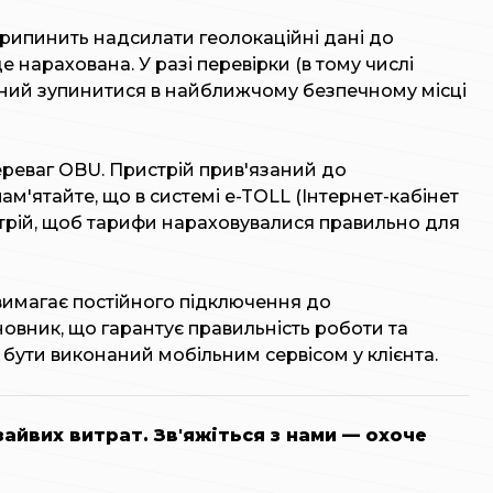
ипинить надсилати геолокаційні дані до
е нарахована. У разі перевірки (в тому числі
аний зупинитися в найближчому безпечному місці
ереваг OBU. Пристрій прив'язаний до
'ятайте, що в системі e-TOLL (Інтернет-кабінет
стрій, щоб тарифи нараховувалися правильно для
 вимагає постійного підключення до
овник, що гарантує правильність роботи та
 бути виконаний мобільним сервісом у клієнта.
зайвих витрат.
Зв'яжіться з нами — охоче