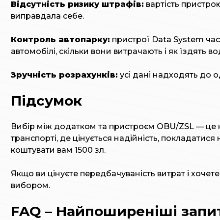
Відсутність ризику штрафів:
вартість пристро
виправдала себе.
Контроль автопарку:
пристрої Data System час
автомобілі, скільки вони витрачають і як їздять вод
Зручність розрахунків:
усі дані надходять до о
Підсумок
Вибір між додатком та пристроєм OBU/ZSL — це н
транспорті, де цінується надійність, покладати
коштувати вам 1500 зл.
Якщо ви цінуєте передбачуваність витрат і хочете
вибором.
FAQ – Найпоширеніші запи