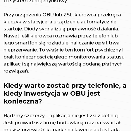
to system zero-jedynkowy.
Przy urządzeniu OBU lub ZSL, kierowca przekręca
kluczyk w stacyjce, a urządzenie automatycznie
startuje. Diody sygnalizują poprawność działania.
Nawet jeśli kierowca rozmawia przez telefon lub
jego smartfon się rozładuje, naliczanie opłat trwa
nieprzerwanie. To właśnie ten komfort psychiczny i
brak konieczności ciągłego monitorowania statusu
aplikacji są największą wartością dodaną płatnych
rozwiązań.
Kiedy warto zostać przy telefonie, a
kiedy inwestycja w OBU jest
konieczna?
Bądźmy szczerzy – aplikacja nie jest zła z definicji.
Jeśli prowadzisz firmę budowlaną i raz na kwartał
musisz przewieźć koparkę na lawecie autostradą,