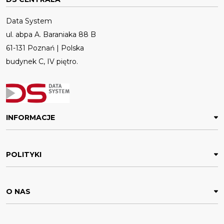
Data System
ul. abpa A. Baraniaka 88 B
61-131 Poznań | Polska
budynek C, IV piętro.
INFORMACJE
POLITYKI
O NAS