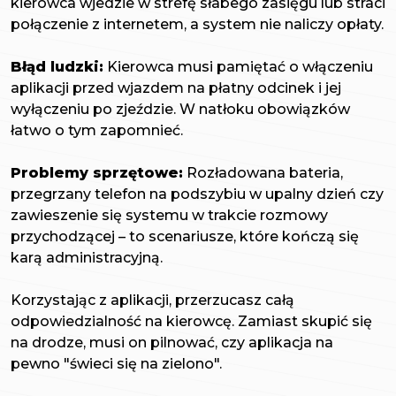
kierowca wjedzie w strefę słabego zasięgu lub straci
połączenie z internetem, a system nie naliczy opłaty.
Błąd ludzki:
Kierowca musi pamiętać o włączeniu
aplikacji przed wjazdem na płatny odcinek i jej
wyłączeniu po zjeździe. W natłoku obowiązków
łatwo o tym zapomnieć.
Problemy sprzętowe:
Rozładowana bateria,
przegrzany telefon na podszybiu w upalny dzień czy
zawieszenie się systemu w trakcie rozmowy
przychodzącej – to scenariusze, które kończą się
karą administracyjną.
Korzystając z aplikacji, przerzucasz całą
odpowiedzialność na kierowcę. Zamiast skupić się
na drodze, musi on pilnować, czy aplikacja na
pewno "świeci się na zielono".