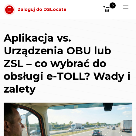
Przejdź do treści
0
Zaloguj do DSLocate
Aplikacja vs.
Urządzenia OBU lub
ZSL – co wybrać do
obsługi e-TOLL? Wady i
zalety