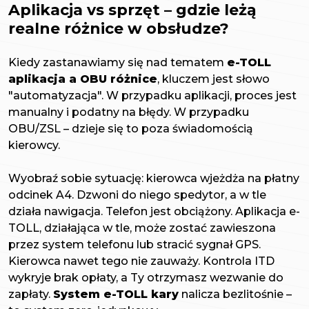
Aplikacja vs sprzęt – gdzie leżą
realne różnice w obsłudze?
Kiedy zastanawiamy się nad tematem
e-TOLL
aplikacja a OBU różnice
, kluczem jest słowo
"automatyzacja". W przypadku aplikacji, proces jest
manualny i podatny na błędy. W przypadku
OBU/ZSL – dzieje się to poza świadomością
kierowcy.
Wyobraź sobie sytuację: kierowca wjeżdża na płatny
odcinek A4. Dzwoni do niego spedytor, a w tle
działa nawigacja. Telefon jest obciążony. Aplikacja e-
TOLL, działająca w tle, może zostać zawieszona
przez system telefonu lub stracić sygnał GPS.
Kierowca nawet tego nie zauważy. Kontrola ITD
wykryje brak opłaty, a Ty otrzymasz wezwanie do
zapłaty.
System e-TOLL kary
nalicza bezlitośnie –