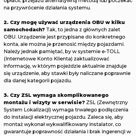
opłacić przejazd alternatywną metodą lub poczekać
na przywrócenie działania systemu.
2. Czy mogę używać urządzenia OBU w kilku
samochodach?
Tak, to jedna z głównych zalet
OBU. Urządzenie jest przypisane do konkretnego
konta, ale można je przenosić między pojazdami.
Należy jednak pamiętać, by w systemie e-TOLL
(Internetowe Konto Klienta) zaktualizować
informację, w którym pojeździe aktualnie znajduje
się urządzenie, aby stawki były naliczane poprawnie
dla danej kategorii pojazdu.
3. Czy ZSL wymaga skomplikowanego
montażu i wizyty w serwisie?
ZSL (Zewnętrzny
System Lokalizacji) wymaga trwałego podłączenia
do instalacji elektrycznej pojazdu. Zaleca się, aby
montaż wykonał wykwalifikowany instalator, co
gwarantuje poprawność działania i brak ingerencji w