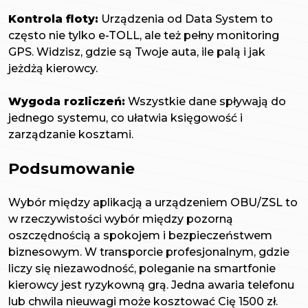
Kontrola floty:
Urządzenia od Data System to
często nie tylko e-TOLL, ale też pełny monitoring
GPS. Widzisz, gdzie są Twoje auta, ile palą i jak
jeżdżą kierowcy.
Wygoda rozliczeń:
Wszystkie dane spływają do
jednego systemu, co ułatwia księgowość i
zarządzanie kosztami.
Podsumowanie
Wybór między aplikacją a urządzeniem OBU/ZSL to
w rzeczywistości wybór między pozorną
oszczędnością a spokojem i bezpieczeństwem
biznesowym. W transporcie profesjonalnym, gdzie
liczy się niezawodność, poleganie na smartfonie
kierowcy jest ryzykowną grą. Jedna awaria telefonu
lub chwila nieuwagi może kosztować Cię 1500 zł.