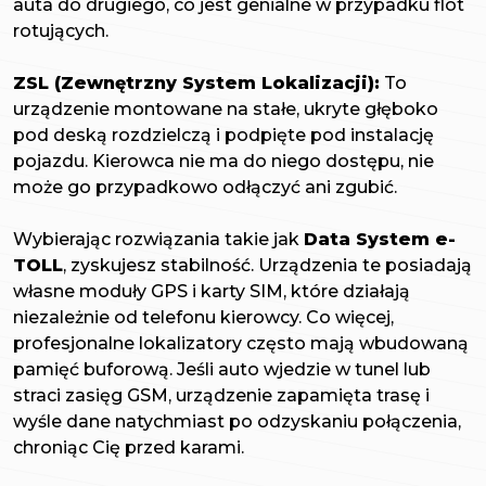
auta do drugiego, co jest genialne w przypadku flot
rotujących.
ZSL (Zewnętrzny System Lokalizacji):
To
urządzenie montowane na stałe, ukryte głęboko
pod deską rozdzielczą i podpięte pod instalację
pojazdu. Kierowca nie ma do niego dostępu, nie
może go przypadkowo odłączyć ani zgubić.
Wybierając rozwiązania takie jak
Data System e-
TOLL
, zyskujesz stabilność. Urządzenia te posiadają
własne moduły GPS i karty SIM, które działają
niezależnie od telefonu kierowcy. Co więcej,
profesjonalne lokalizatory często mają wbudowaną
pamięć buforową. Jeśli auto wjedzie w tunel lub
straci zasięg GSM, urządzenie zapamięta trasę i
wyśle dane natychmiast po odzyskaniu połączenia,
chroniąc Cię przed karami.