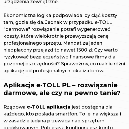
urządzenia zewnętrzne.
Ekonomiczna logika podpowiada, by ciąć koszty
tam, gdzie się da. Jednak w przypadku e-TOLL
"darmowe" rozwiązanie potrafi wygenerować
koszty, które wielokrotnie przewyższają cenę
profesjonalnego sprzętu. Mandat za jeden
nieopłacony przejazd to nawet 1500 zł. Czy warto
ryzykować bezpieczeństwo finansowe firmy dla
pozornej oszczędności? Sprawdźmy, co realnie różni
aplikację od profesjonalnych lokalizatorów.
Aplikacja e-TOLL PL – rozwiązanie
darmowe, ale czy na pewno tanie?
Rządowa
e-TOLL aplikacja
jest dostępna dla
każdego, kto posiada smartfon. To jej największa i
w zasadzie jedyna przewaga nad sprzętem
dedykowanym. Pobierasz, konfigurujesz konto,