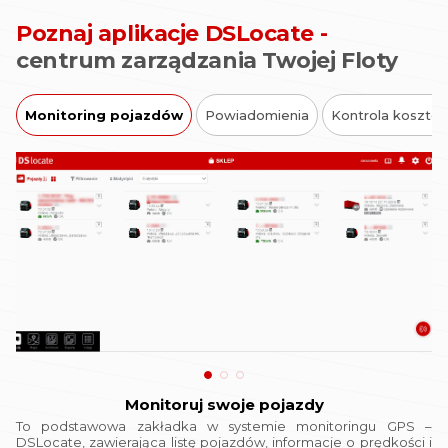
Poznaj aplikacje DSLocate -
centrum zarządzania Twojej Floty
Monitoring pojazdów
Powiadomienia
Kontrola kosztó
Monitoruj swoje pojazdy
To podstawowa zakładka w systemie monitoringu GPS –
DSLocate, zawierająca listę pojazdów, informacje o prędkości i