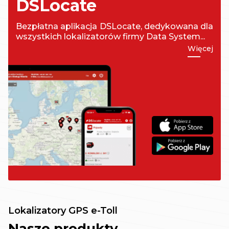
DSLocate
Bezpłatna aplikacja DSLocate, dedykowana dla
wszystkich lokalizatorów firmy Data System...
Więcej
Lokalizatory GPS e-Toll
Nasze produkty