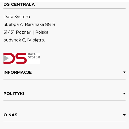
DS CENTRALA
Data System
ul. abpa A. Baraniaka 88 B
61-131 Poznań | Polska
budynek C, IV piętro.
INFORMACJE
POLITYKI
O NAS