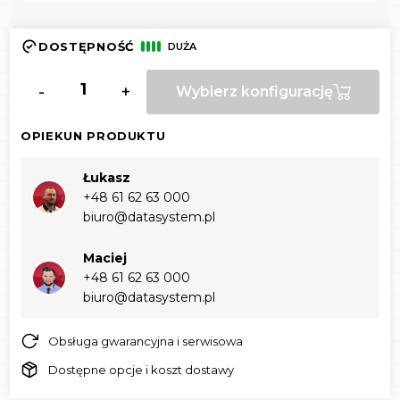
DOSTĘPNOŚĆ
DUŻA
-
+
Wybierz konfigurację
OPIEKUN PRODUKTU
Łukasz
+48 61 62 63 000‬
biuro@datasystem.pl
Maciej
+48 61 62 63 000‬
biuro@datasystem.pl
Obsługa gwarancyjna i serwisowa
Dostępne opcje i koszt dostawy