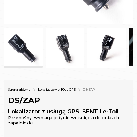
Strona główna
Lokalizatory e-TOLL GPS
DS/ZAP
DS/ZAP
Lokalizator z usługą GPS, SENT i e-Toll
Przenośny, wymaga jedynie wciśnięcia do gniazda
zapalniczki.