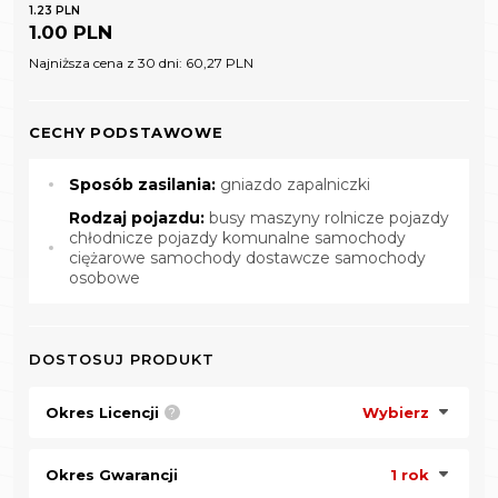
1.23 PLN
1.00 PLN
Najniższa cena z 30 dni:
60,27 PLN
CECHY PODSTAWOWE
Sposób zasilania:
gniazdo zapalniczki
Rodzaj pojazdu:
busy maszyny rolnicze pojazdy
chłodnicze pojazdy komunalne samochody
ciężarowe samochody dostawcze samochody
osobowe
DOSTOSUJ PRODUKT
Okres Licencji
Wybierz
?
Okres Gwarancji
1 rok