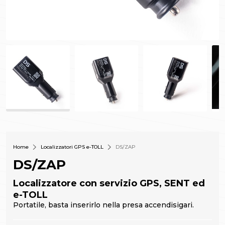
Home
Localizzatori GPS e-TOLL
DS/ZAP
DS/ZAP
Localizzatore con servizio GPS, SENT ed
e-TOLL
Portatile, basta inserirlo nella presa accendisigari.