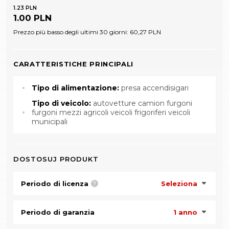
1.23 PLN
1.00 PLN
Prezzo più basso degli ultimi 30 giorni:
60,27 PLN
CARATTERISTICHE PRINCIPALI
Tipo di alimentazione:
presa accendisigari
Tipo di veicolo:
autovetture camion furgoni
furgoni mezzi agricoli veicoli frigoriferi veicoli
municipali
DOSTOSUJ PRODUKT
Periodo di licenza
Seleziona
?
Periodo di garanzia
1 anno