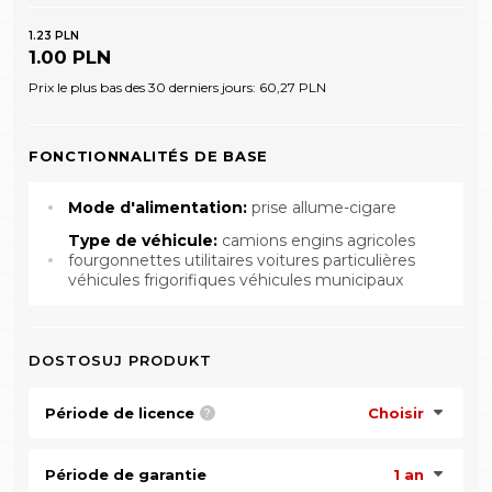
1.23 PLN
1.00 PLN
Prix le plus bas des 30 derniers jours:
60,27 PLN
FONCTIONNALITÉS DE BASE
Mode d'alimentation:
prise allume-cigare
Type de véhicule:
camions engins agricoles
fourgonnettes utilitaires voitures particulières
véhicules frigorifiques véhicules municipaux
DOSTOSUJ PRODUKT
Période de licence
Choisir
?
Période de garantie
1 an