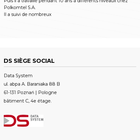
Puis il a travaillé pendant 10 ans à différents niveaux chez
Polkomtel S.A.
Il a suivi de nombreux
DS SIÈGE SOCIAL
Data System
ul. abpa A. Baraniaka 88 B
61-131 Poznań | Pologne
bâtiment C, 4e étage.