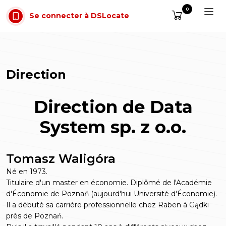
Aller au contenu
0
Se connecter à DSLocate
Direction
Direction de Data
System sp. z o.o.
Tomasz Waligóra
Né en 1973.
Titulaire d'un master en économie. Diplômé de l'Académie
d'Économie de Poznań (aujourd'hui Université d'Économie).
Il a débuté sa carrière professionnelle chez Raben à Gądki
près de Poznań.