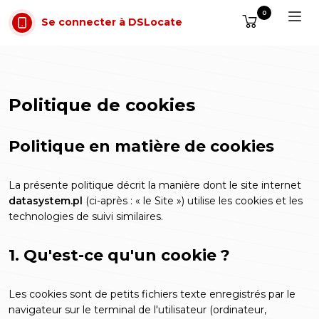
Aller au contenu
0
Se connecter à DSLocate
Politique de cookies
Politique en matière de cookies
La présente politique décrit la manière dont le site internet
datasystem.pl
(ci-après : « le Site ») utilise les cookies et les
technologies de suivi similaires.
1. Qu'est-ce qu'un cookie ?
Les cookies sont de petits fichiers texte enregistrés par le
navigateur sur le terminal de l'utilisateur (ordinateur,