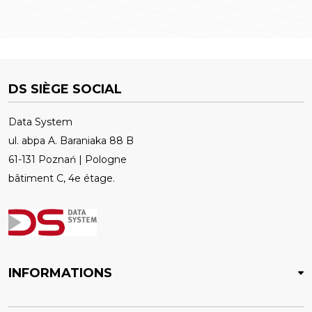
DS SIÈGE SOCIAL
Data System
ul. abpa A. Baraniaka 88 B
61-131 Poznań | Pologne
bâtiment C, 4e étage.
INFORMATIONS