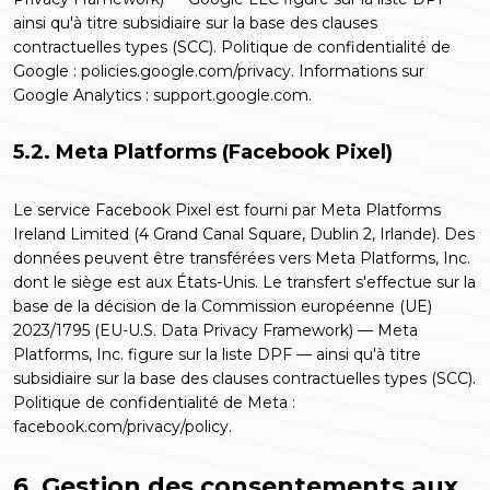
ainsi qu'à titre subsidiaire sur la base des clauses
contractuelles types (SCC). Politique de confidentialité de
Google :
policies.google.com/privacy
. Informations sur
Google Analytics :
support.google.com
.
5.2. Meta Platforms (Facebook Pixel)
Le service Facebook Pixel est fourni par Meta Platforms
Ireland Limited (4 Grand Canal Square, Dublin 2, Irlande). Des
données peuvent être transférées vers Meta Platforms, Inc.
dont le siège est aux États-Unis. Le transfert s'effectue sur la
base de la décision de la Commission européenne (UE)
2023/1795 (EU-U.S. Data Privacy Framework) — Meta
Platforms, Inc. figure sur la liste DPF — ainsi qu'à titre
subsidiaire sur la base des clauses contractuelles types (SCC).
Politique de confidentialité de Meta :
facebook.com/privacy/policy
.
6. Gestion des consentements aux