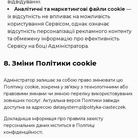
відвідуванні.
Аналітичні та маркетингові файли cookie
—
їх відсутність не впливає на можливість
користування Сервісом, однак означає
відсутність персоналізації рекламного контенту
та обмежену інформацію про ефективність
Сервісу на боці Адміністратора.
8. Зміни Політики cookie
Адміністратор залишає за собою право змінювати цю
Політику cookie, зокрема у зв'язку з технологічними або
правовими змінами чи зміною переліку використовуваних
зовнішніх послуг. Актуальна версія Політики завжди
доступна за адресою
datasystem.pl/polityka-ciasteczek
.
Докладніша інформація про правила захисту
персональних даних міститься в
Політиці
конфіденційності
.