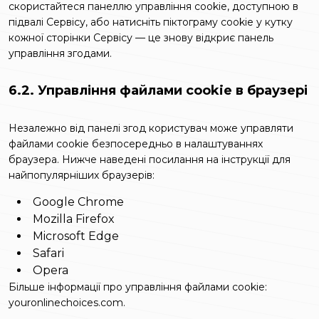
скористайтеся панеллю управління cookie, доступною в
підвалі Сервісу, або натисніть піктограму cookie у кутку
кожної сторінки Сервісу — це знову відкриє панель
управління згодами.
6.2. Управління файлами cookie в браузері
Незалежно від панелі згод користувач може управляти
файлами cookie безпосередньо в налаштуваннях
браузера. Нижче наведені посилання на інструкції для
найпопулярніших браузерів:
Google Chrome
Mozilla Firefox
Microsoft Edge
Safari
Opera
Більше інформації про управління файлами cookie:
youronlinechoices.com
.