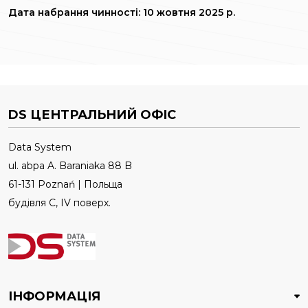
Дата набрання чинності: 10 жовтня 2025 р.
DS ЦЕНТРАЛЬНИЙ ОФІС
Data System
ul. abpa A. Baraniaka 88 B
61-131 Poznań | Польща
будівля C, IV поверх.
ІНФОРМАЦІЯ