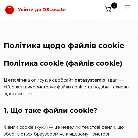
Перейти до основного вмісту
0
Увійти до DSLocate
Політика щодо файлів cookie
Політика cookie (файлів cookie)
Ця політика описує, як вебсайт
datasystem.pl
(далі —
«Сервіс») використовує файли cookie та подібні технології
відстеження.
1. Що таке файли cookie?
Файли cookie (куки) — це невеликі текстові файли, що
зберігаються браузером на кінцевому пристрої