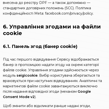
внесена до реєстру DPF — а також допоміжно —
стандартних договірних положень (SCC). Політика
конфіденційності Meta:
facebook.com/privacy/policy
.
6. Управління згодами на файли
cookie
6.1. Панель згод (банер cookie)
Під час першого відвідування Сервісу відображається
банер із пропозицією надати згоду на окремі категорії
файлів cookie. Управління згодами здійснюється через
модуль
seigicookie
. Вибір користувача зберігається та
враховується при наступних відвідуваннях. Аналітичні та
маркетингові файли cookie завантажуються виключно
після надання відповідної згоди (механізм
Google
Consent Mode v2
).
Щоб змінити або відкликати раніше надані згоди,