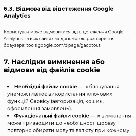
6.3. Відмова від відстеження Google
Analytics
Користувач може відмовитися від відстеження Google
Analytics на всіх сайтах за допомогою розширення
браузера:
tools.google.com/dlpage/gaoptout
.
7. Наслідки вимкнення або
відмови від файлів cookie
Необхідні файли cookie
— їх блокування
унеможливлює використання ключових
функцій Сервісу (авторизація, кошик,
оформлення замовлень).
Функціональні файли cookie
— їх вимкнення
може призводити до необхідності щоразу
повторно обирати мову та валюту при кожному