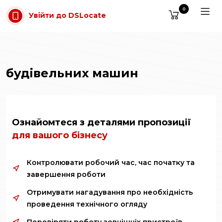
Перейти до основного вмісту
0
Увійти до DSLocate
будівельних машин
Ознайомтеся з деталями пропозиції
для вашого бізнесу
Контролювати робочий час, час початку та
завершення роботи
Отримувати нагадування про необхідність
проведення технічного огляду