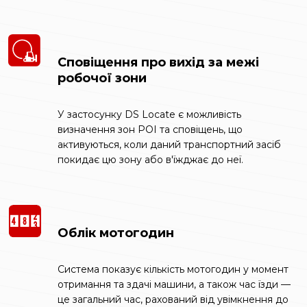
Сповіщення про вихід за межі
робочої зони
У застосунку DS Locate є можливість
визначення зон POI та сповіщень, що
активуються, коли даний транспортний засіб
покидає цю зону або в'їжджає до неї.
Облік мотогодин
Система показує кількість мотогодин у момент
отримання та здачі машини, а також час їзди —
це загальний час, рахований від увімкнення до