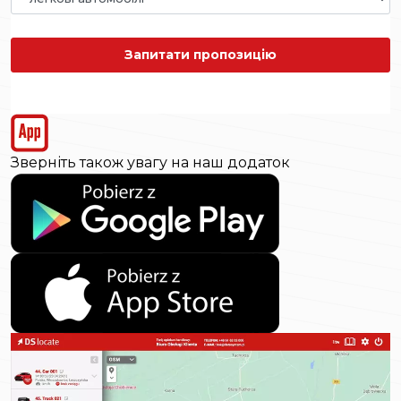
Запитати пропозицію
Зверніть також увагу на наш додаток