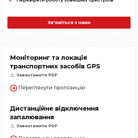
Перевіряти роботу зовнішніх пристроїв
Зв'яжіться з нами
Моніторинг та локація
транспортних засобів GPS
Завантажити PDF
Переглянути пропозицію
Дистанційне відключення
запалювання
Завантажити PDF