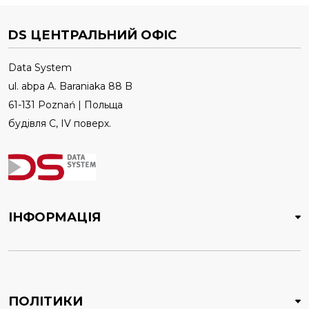
DS ЦЕНТРАЛЬНИЙ ОФІС
Data System
ul. abpa A. Baraniaka 88 B
61-131 Poznań | Польща
будівля C, IV поверх.
ІНФОРМАЦІЯ
ПОЛІТИКИ