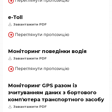
Переглянути пропозицію
e-Toll
Завантажити PDF
Переглянути пропозицію
Моніторинг поведінки водія
Завантажити PDF
Переглянути пропозицію
Моніторинг GPS разом із
зчитуванням даних з бортового
комп'ютера транспортного засобу
Завантажити PDF