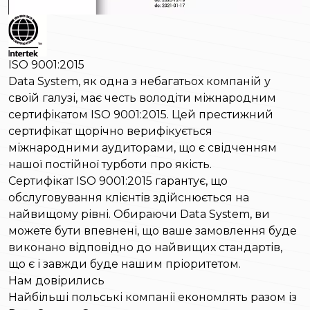
ISO 9001:2015
Data System, як одна з небагатьох компаній у
своїй галузі, має честь володіти міжнародним
сертифікатом ISO 9001:2015. Цей престижний
сертифікат щорічно верифікується
міжнародними аудиторами, що є свідченням
нашої постійної турботи про якість.
Сертифікат ISO 9001:2015 гарантує, що
обслуговування клієнтів здійснюється на
найвищому рівні. Обираючи Data System, ви
можете бути впевнені, що ваше замовлення буде
виконано відповідно до найвищих стандартів,
що є і завжди буде нашим пріоритетом.
Нам довірились
Найбільші польські компанії економлять разом із