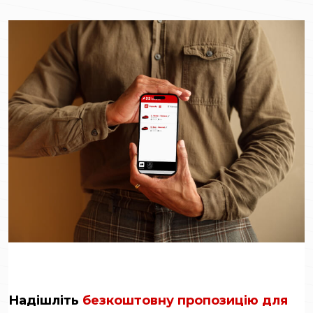
Надішліть
безкоштовну пропозицію для