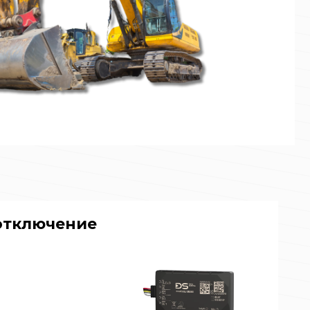
отключение