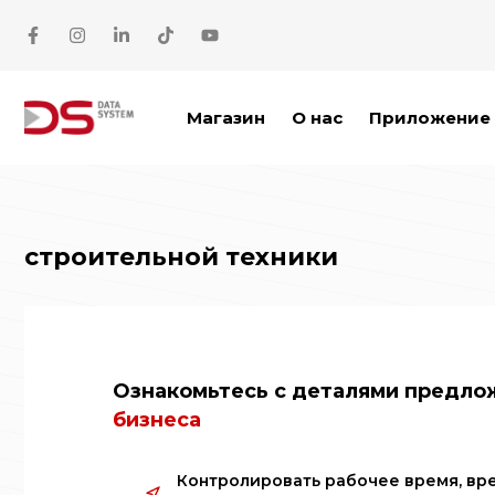
Перейти к содержимому
Магазин
О нас
Приложение 
строительной техники
Ознакомьтесь с деталями предл
бизнеса
Контролировать рабочее время, вре