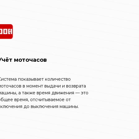
Учёт моточасов
Система показывает количество
моточасов в момент выдачи и возврата
машины, а также время движения — это
общее время, отсчитываемое от
включения до выключения машины.